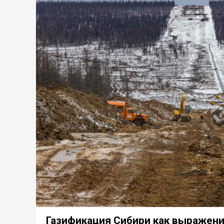
Газификация Сибири как выражени