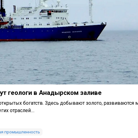
ут геологи в Анадырском заливе
открытых богатств. Здесь добывают золото, развиваются
их отраслей....
ая промышленность