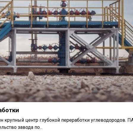
аботки
н крупный центр глубокой переработки углеводородов. П
ьство завода по...