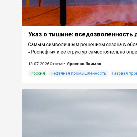
Указ о тишине: вседозволенность 
Самым символичным решением сезона в облас
«Роснефти» и ее структур самостоятельно опре
13.07.2026
Статья
Ярослав Якимов
Россия
Нефтяная промышленность
Газовая пр