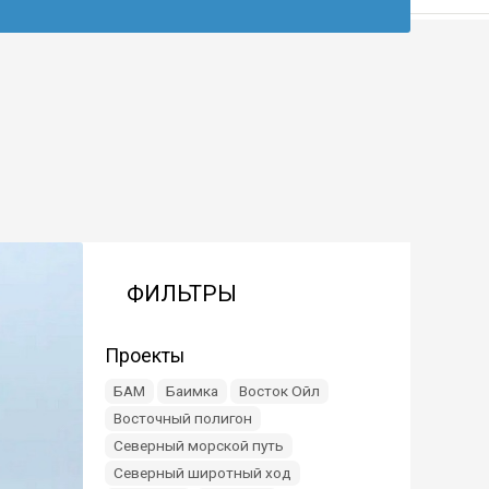
ФИЛЬТРЫ
Проекты
БАМ
Баимка
Восток Ойл
Восточный полигон
Северный морской путь
Северный широтный ход