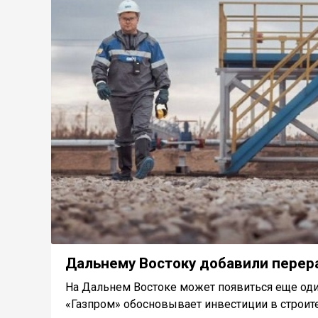
Дальнему Востоку добавили перер
На Дальнем Востоке может появиться еще оди
«Газпром» обосновывает инвестиции в строител