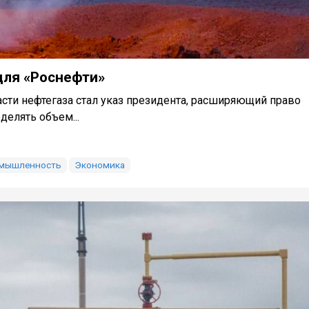
для «Роснефти»
ти нефтегаза стал указ президента, расширяющий право
делять объем...
омышленность
Экономика