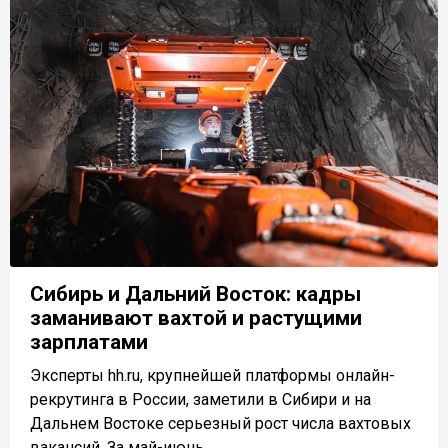
Сибирь и Дальний Восток: кадры
заманивают вахтой и растущими
зарплатами
Эксперты hh.ru, крупнейшей платформы онлайн-
рекрутинга в России, заметили в Сибири и на
Дальнем Востоке серьезный рост числа вахтовых
вакансий. За май-июнь...