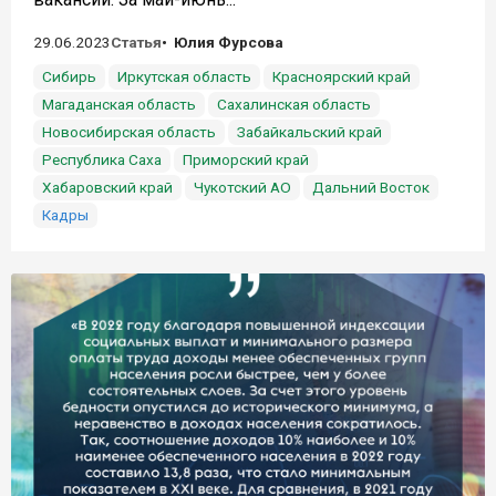
29.06.2023
Статья
Юлия Фурсова
Сибирь
Иркутская область
Красноярский край
Магаданская область
Сахалинская область
Новосибирская область
Забайкальский край
Республика Саха
Приморский край
Хабаровский край
Чукотский АО
Дальний Восток
Кадры