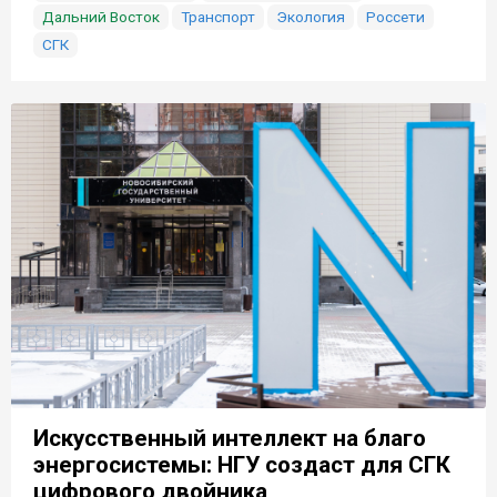
Дальний Восток
Транспорт
Экология
Россети
СГК
Искусственный интеллект на благо
энергосистемы: НГУ создаст для СГК
цифрового двойника