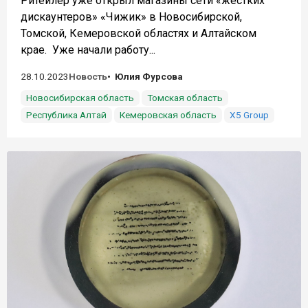
Ритейлер уже открыл магазины сети «жёстких
дискаунтеров» «Чижик» в Новосибирской,
Томской, Кемеровской областях и Алтайском
крае. Уже начали работу...
28.10.2023
Новость
Юлия Фурсова
Новосибирская область
Томская область
Республика Алтай
Кемеровская область
X5 Group