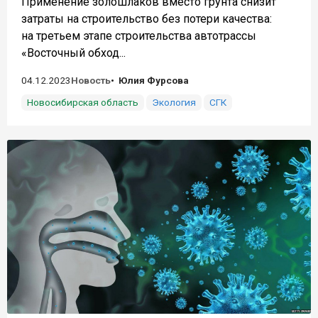
Применение золошлаков вместо грунта снизит
затраты на строительство без потери качества:
на третьем этапе строительства автотрассы
«Восточный обход...
04.12.2023
Новость
Юлия Фурсова
Новосибирская область
Экология
СГК