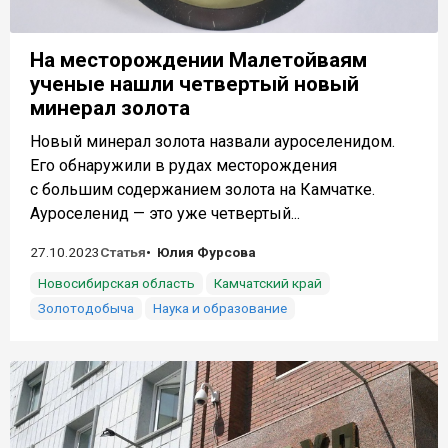
На месторождении Малетойваям
ученые нашли четвертый новый
минерал золота
Новый минерал золота назвали ауроселенидом.
Его обнаружили в рудах месторождения
с большим содержанием золота на Камчатке.
Ауроселенид — это уже четвертый...
27.10.2023
Статья
Юлия Фурсова
Новосибирская область
Камчатский край
Золотодобыча
Наука и образование