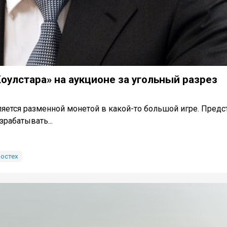
Коулстара» на аукционе за угольный разрез
яется разменной монетой в какой-то большой игре. Предс
зрабатывать...
остех