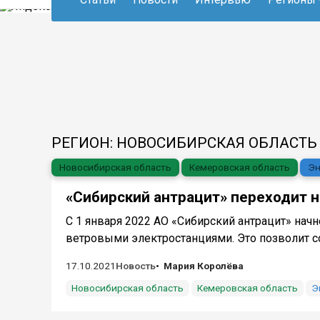
РЕГИОН: НОВОСИБИРСКАЯ ОБЛАСТЬ
Новосибирская область
Кемеровская область
Эн
«Сибирский антрацит» переходит н
С 1 января 2022 АО «Сибирский антрацит» начн
ветровыми электростанциями. Это позволит со
17.10.2021
Новость
Мария Королёва
Новосибирская область
Кемеровская область
Э