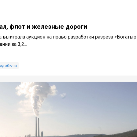
ал, флот и железные дороги
 выиграла аукцион на право разработки разреза «Богатыр
ии за 3,2...
ледобыча