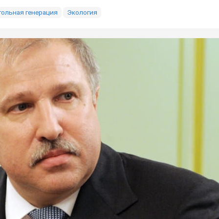
гольная генерация
Экология