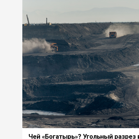
Чей «Богатырь»? Угольный разрез 