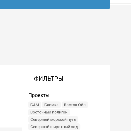
ФИЛЬТРЫ
Проекты
БАМ
Баимка
Восток Ойл
Восточный полигон
Северный морской путь
Северный широтный ход