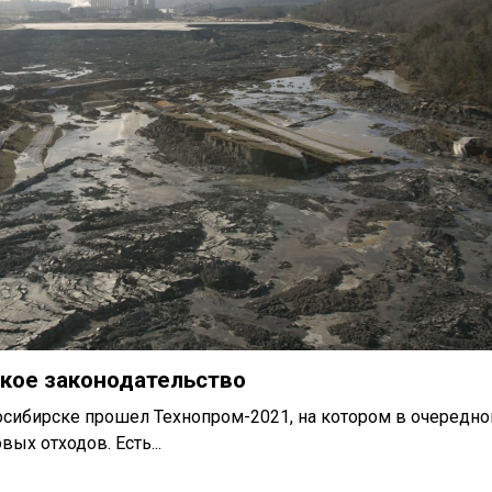
ское законодательство
восибирске прошел Технопром-2021, на котором в очередно
х отходов. Есть...