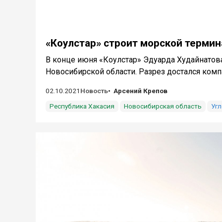
«Коулстар» строит морской термин
В конце июня «Коулстар» Эдуарда Худайнатова
Новосибирской области. Разрез достался компан
02.10.2021
Новость
Арсений Крепов
Республика Хакасия
Новосибирская область
Уг