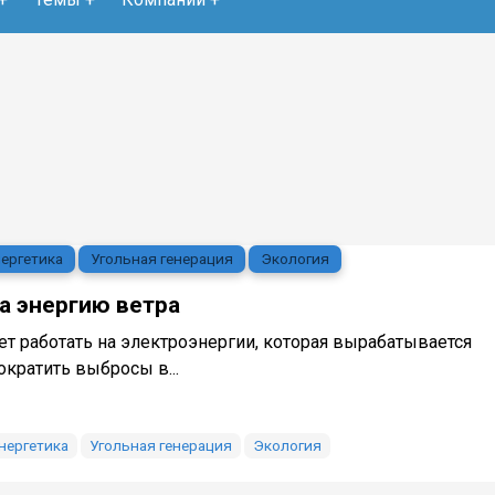
ергетика
Угольная генерация
Экология
а энергию ветра
ет работать на электроэнергии, которая вырабатывается
кратить выбросы в...
нергетика
Угольная генерация
Экология