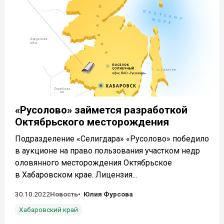
«Русолово» займется разработкой
Октябрьского месторождения
Подразделение «Селигдара» «Русолово» победило
в аукционе на право пользования участком недр
оловянного месторождения Октябрьское
в Хабаровском крае. Лицензия...
30.10.2022
Новость
Юлия Фурсова
Хабаровский край