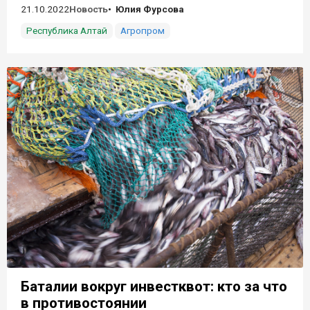
21.10.2022
Новость
Юлия Фурсова
Республика Алтай
Агропром
Баталии вокруг инвестквот: кто за что
в противостоянии