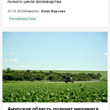
полного цикла производства...
22.10.2022
Новость
Юлия Фурсова
Республика Саха
Амурская область получит миллиард