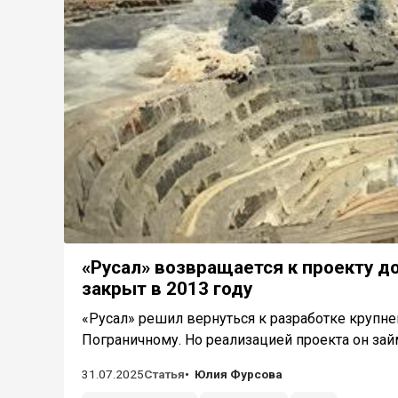
«Русал» возвращается к проекту 
закрыт в 2013 году
«Русал» решил вернуться к разработке круп
Пограничному. Но реализацией проекта он займет
31.07.2025
Статья
Юлия Фурсова