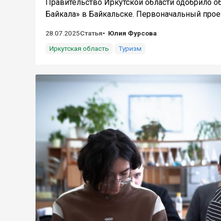
Правительство Иркутской области одобрило о
Байкала» в Байкальске. Первоначальный проек
28.07.2025
Статья
Юлия Фурсова
Иркутская область
Туризм