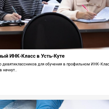
ый ИНК-Класс в Усть-Куте
р девятиклассников для обучения в профильном ИНК-Клас
 начнут...