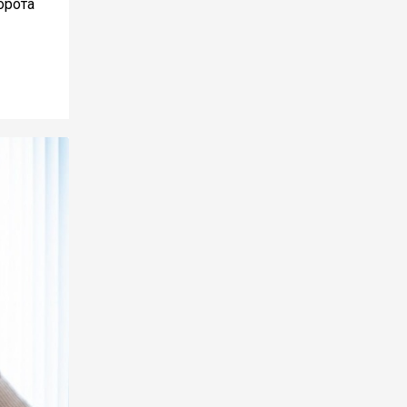
орота