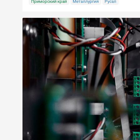
Приморский край
Металлургия
Русал