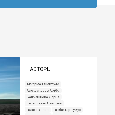
АВТОРЫ
Аккерман Дмитрий
Александров Артём
Балмашнова Дарья
Верхотуров Дмитрий
Галахов Влад
Ганбаатар Тумур