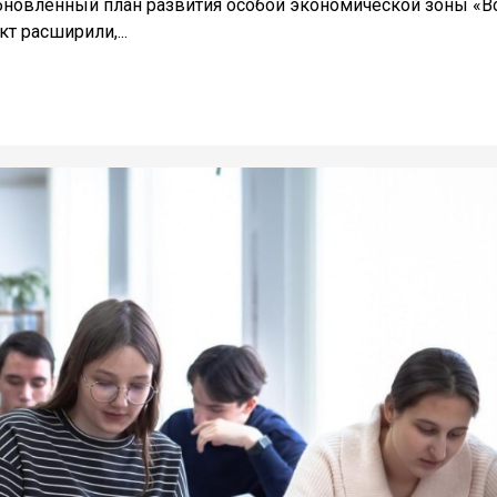
бновленный план развития особой экономической зоны «В
т расширили,...