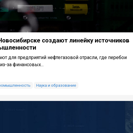
 Новосибирске создают линейку источников
мышленности
ают для предприятий нефтегазовой отрасли, где перебои
из-за финансовых...
промышленность
Наука и образование