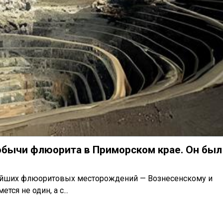
добычи флюорита в Приморском крае. Он был
нейших флюоритовых месторождений — Вознесенскому и
ся не один, а с...