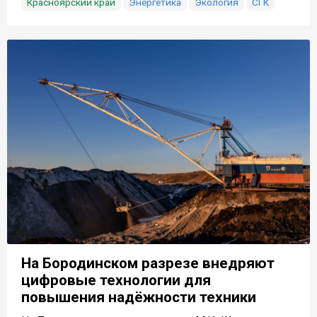
Красноярский край
Энергетика
Экология
СГК
На Бородинском разрезе внедряют
цифровые технологии для
повышения надёжности техники