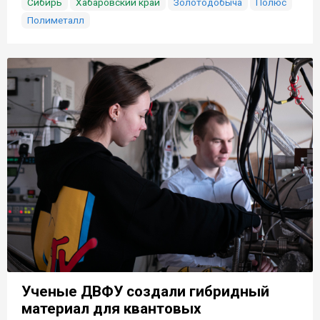
Сибирь
Хабаровский край
Золотодобыча
Полюс
Полиметалл
Ученые ДВФУ создали гибридный
материал для квантовых