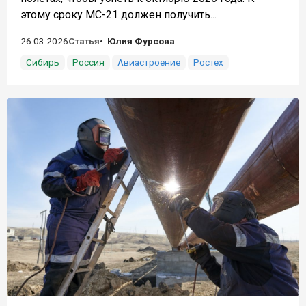
этому сроку МС-21 должен получить...
26.03.2026
Статья
Юлия Фурсова
Сибирь
Россия
Авиастроение
Ростех