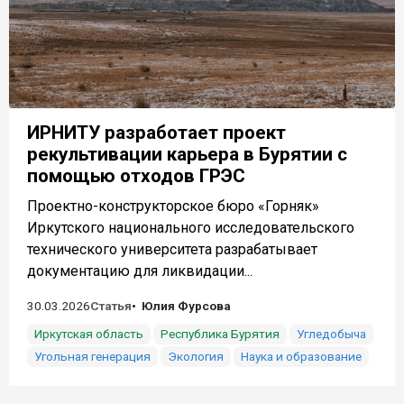
ИРНИТУ разработает проект
рекультивации карьера в Бурятии с
помощью отходов ГРЭС
Проектно-конструкторское бюро «Горняк»
Иркутского национального исследовательского
технического университета разрабатывает
документацию для ликвидации...
30.03.2026
Статья
Юлия Фурсова
Иркутская область
Республика Бурятия
Угледобыча
Угольная генерация
Экология
Наука и образование