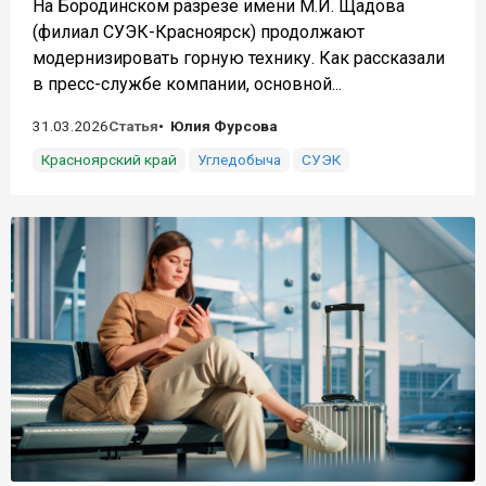
На Бородинском разрезе имени М.И. Щадова
(филиал СУЭК-Красноярск) продолжают
модернизировать горную технику. Как рассказали
в пресс-службе компании, основной...
31.03.2026
Статья
Юлия Фурсова
Красноярский край
Угледобыча
СУЭК