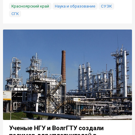
Красноярский край
Наука и образование
СУЭК
СГК
Ученые НГУ и ВолгГТУ создали