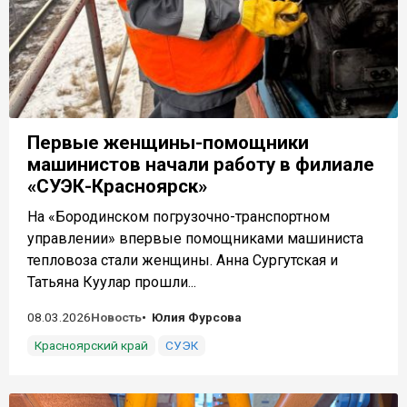
Первые женщины-помощники
машинистов начали работу в филиале
«СУЭК-Красноярск»
На «Бородинском погрузочно-транспортном
управлении» впервые помощниками машиниста
тепловоза стали женщины. Анна Сургутская и
Татьяна Куулар прошли...
08.03.2026
Новость
Юлия Фурсова
Красноярский край
СУЭК