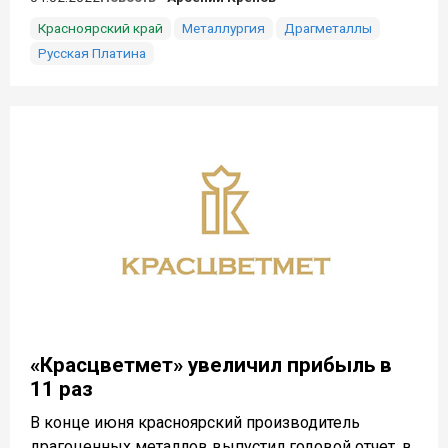
Красноярский край
Металлургия
Драгметаллы
Русская Платина
«Красцветмет» увеличил прибыль в
11 раз
В конце июня красноярский производитель
драгоценных металлов выпустил годовой отчет, в