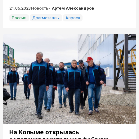
21.06.2023
Новость
Артём Александров
Россия
Драгметаллы
Алроса
На Колыме открылась