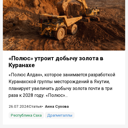
«Полюс» утроит добычу золота в
Куранахе
«Полюс Алдан», которое занимается разработкой
Куранахской группы месторождений в Якутии,
планирует увеличить добычу золота почти в три
раза к 2028 году. «Полюс»...
26.07.2024
Статья
Анна Сухова
Республика Саха
Драгметаллы