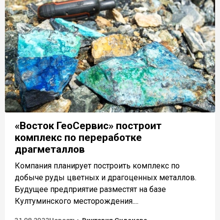
«Восток ГеоСервис» построит
комплекс по переработке
драгметаллов
Компания планирует построить комплекс по
добыче руды цветных и драгоценных металлов.
Будущее предприятие разместят на базе
Култуминского месторождения....
31.08.2022
Новость
Виктория Судакова