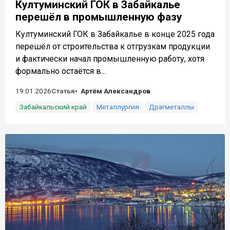
Култуминский ГОК в Забайкалье
перешёл в промышленную фазу
Култуминский ГОК в Забайкалье в конце 2025 года
перешёл от строительства к отгрузкам продукции
и фактически начал промышленную работу, хотя
формально остаётся в...
19.01.2026
Статья
Артём Александров
Забайкальский край
Металлургия
Драгметаллы