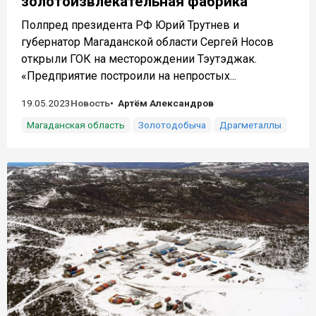
золотоизвлекательная фабрика
Полпред президента РФ Юрий Трутнев и
губернатор Магаданской области Сергей Носов
открыли ГОК на месторождении Тэутэджак.
«Предприятие построили на непростых...
19.05.2023
Новость
Артём Александров
Магаданская область
Золотодобыча
Драгметаллы