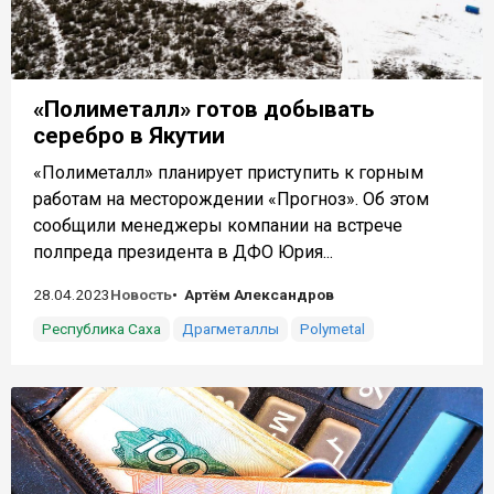
«Полиметалл» готов добывать
серебро в Якутии
«Полиметалл» планирует приступить к горным
работам на месторождении «Прогноз». Об этом
сообщили менеджеры компании на встрече
полпреда президента в ДФО Юрия...
28.04.2023
Новость
Артём Александров
Республика Саха
Драгметаллы
Polymetal