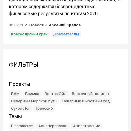
котором содержатся беспрецедентные
финансовые результаты по итогам 2020...
05.07.2021
Новость
Арсений Крепов
Красноярский край
Драгметаллы
ФИЛЬТРЫ
Проекты
БАМ
Баимка
Восток Ойл
Восточный полигон
Северный морской путь
Северный широтный ход
Сухой Лог
Транссиб
Темы
E-commerce
Авиаперевозки
Авиастроение