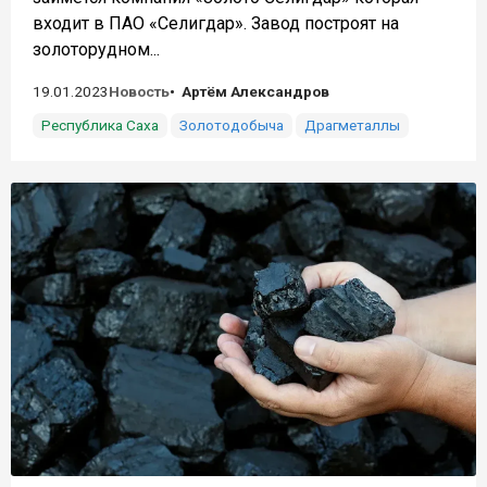
входит в ПАО «Селигдар». Завод построят на
золоторудном...
19.01.2023
Новость
Артём Александров
Республика Саха
Золотодобыча
Драгметаллы