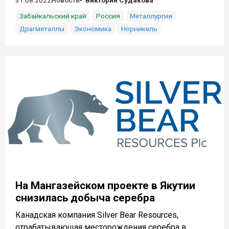
Забайкальский край
Россия
Металлургия
Драгметаллы
Экономика
Норникель
На Мангазейском проекте в Якутии
снизилась добыча серебра
Канадская компания Silver Bear Resources,
отрабатывающая месторождения серебра в