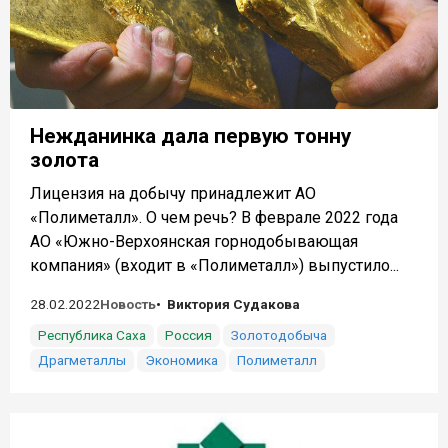
Нежданинка дала первую тонну
золота
Лицензия на добычу принадлежит АО
«Полиметалл». О чем речь? В феврале 2022 года
АО «Южно-Верхоянская горнодобывающая
компания» (входит в «Полиметалл») выпустило...
28.02.2022
Новость
Виктория Судакова
Республика Саха
Россия
Золотодобыча
Драгметаллы
Экономика
Полиметалл