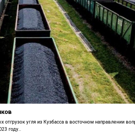
иков
отгрузок угля из Кузбасса в восточном направлении воп
3 году...