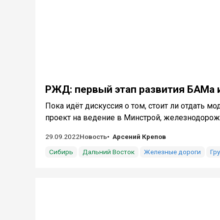
РЖД: первый этап развития БАМа 
Пока идёт дискуссия о том, стоит ли отдать м
проект на ведение в Минстрой, железнодорожни
29.09.2022
Новость
Арсений Крепов
Сибирь
Дальний Восток
Железные дороги
Гр