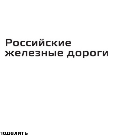
 поделить