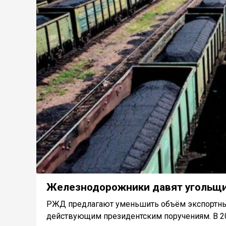
Железнодорожники давят угольщ
РЖД предлагают уменьшить объём экспортных 
действующим президентским поручениям. В 202