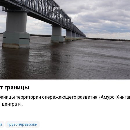
т границы
раницы территории опережающего развития «Амуро-Хинга
центра и...
и
Грузоперевозки