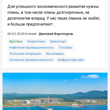
Для успешного экономического развития нужны
планы, в том числе планы долгосрочные, на
десятилетия вперед. У нас таких планов не любят,
и больше предпочитают...
06.02.2023
Статья
Дмитрий Верхотуров
Арктика
Энергетика
Транспорт
Нефтяная промышленность
Топливо
Угольная генерация
Экономика
Угольная промышленность
Инфраструктура