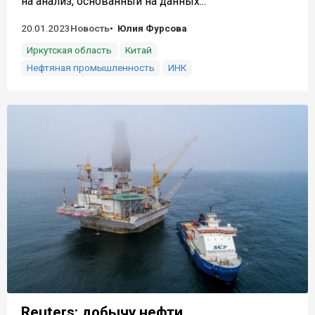
на анализ, основанный на данных...
20.01.2023
Новость
Юлия Фурсова
Иркутская область
Китай
Нефтяная промышленность
ИНК
Reuters: добычу нефти