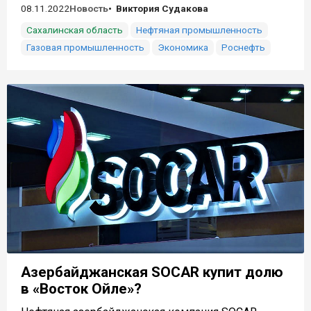
08.11.2022
Новость
Виктория Судакова
Сахалинская область
Нефтяная промышленность
Газовая промышленность
Экономика
Роснефть
Азербайджанская SOCAR купит долю
в «Восток Ойле»?