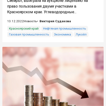
Сибирь», выиграла на аукционе лицензию на
право пользования двумя участками в
Красноярском крае. Углеводородные...
13.12.2022
Новость
Виктория Судакова
Красноярский край
Нефтяная промышленность
Газовая промышленность
Экономика
Лукойл