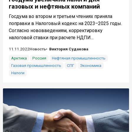
газовых и нефтяных компаний
Госдума во втором и третьем чтениях приняла
поправки в Налоговый кодекс на 2023–2025 годы.
Согласно нововведениям, корректировку
налоговой ставки при расчете НДПИ...
11.11.2022
Новость
Виктория Судакова
Арктика
Россия
Нефтяная промышленность
Газовая промышленность
СПГ
Экономика
Налоги