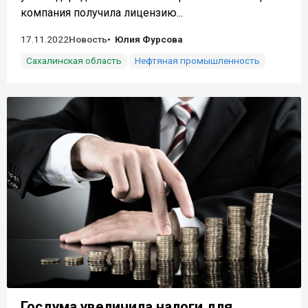
компания получила лицензию...
17.11.2022
Новость
Юлия Фурсова
Сахалинская область
Нефтяная промышленность
Госдума увеличила налоги для