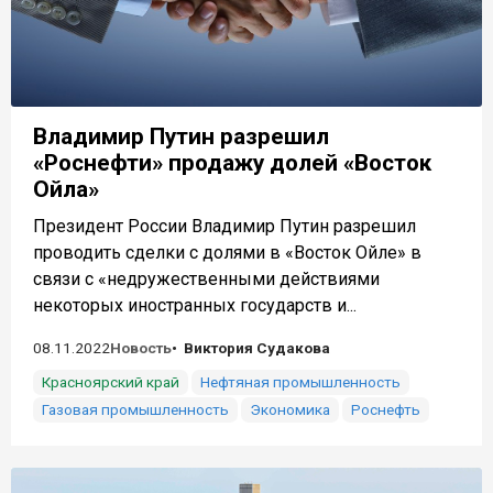
Владимир Путин разрешил
«Роснефти» продажу долей «Восток
Ойла»
Президент России Владимир Путин разрешил
проводить сделки с долями в «Восток Ойле» в
связи с «недружественными действиями
некоторых иностранных государств и...
08.11.2022
Новость
Виктория Судакова
Красноярский край
Нефтяная промышленность
Газовая промышленность
Экономика
Роснефть