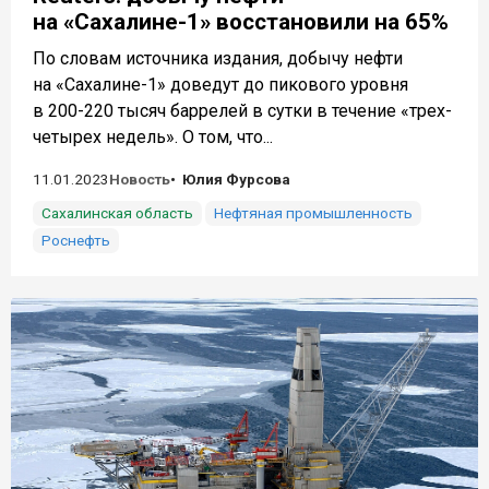
на «Сахалине-1» восстановили на 65%
По словам источника издания, добычу нефти
на «Сахалине-1» доведут до пикового уровня
в 200-220 тысяч баррелей в сутки в течение «трех-
четырех недель». О том, что...
11.01.2023
Новость
Юлия Фурсова
Сахалинская область
Нефтяная промышленность
Роснефть