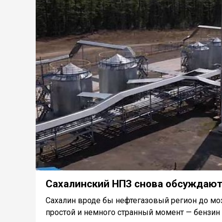
Сахалинский НПЗ снова обсуждают
Сахалин вроде бы нефтегазовый регион до моз
простой и немного странный момент — бензин и