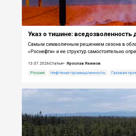
Указ о тишине: вседозволенность 
Самым символичным решением сезона в облас
«Роснефти» и ее структур самостоятельно опре
13.07.2026
Статья
Ярослав Якимов
Россия
Нефтяная промышленность
Газовая пр