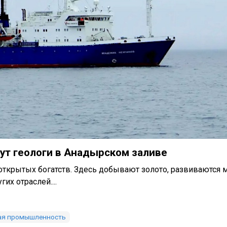
ут геологи в Анадырском заливе
открытых богатств. Здесь добывают золото, развиваются
их отраслей....
ая промышленность