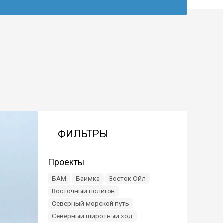
ФИЛЬТРЫ
Проекты
БАМ
Баимка
Восток Ойл
Восточный полигон
Северный морской путь
Северный широтный ход