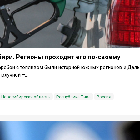
ири. Регионы проходят его по-своему
перебои с топливом были историей южных регионов и Даль
олучной –...
Новосибирская область
Республика Тыва
Россия