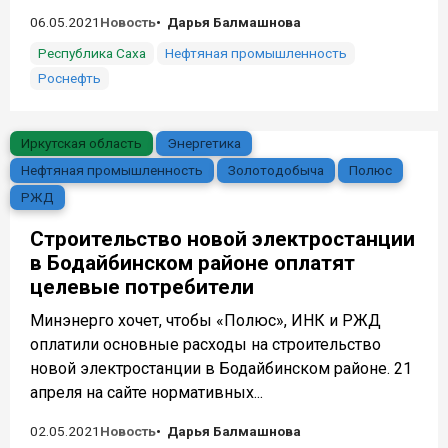
06.05.2021
Новость
Дарья Балмашнова
Республика Саха
Нефтяная промышленность
Роснефть
Иркутская область
Энергетика
Нефтяная промышленность
Золотодобыча
Полюс
РЖД
Строительство новой электростанции
в Бодайбинском районе оплатят
целевые потребители
Минэнерго хочет, чтобы «Полюс», ИНК и РЖД
оплатили основные расходы на строительство
новой электростанции в Бодайбинском районе. 21
апреля на сайте нормативных...
02.05.2021
Новость
Дарья Балмашнова