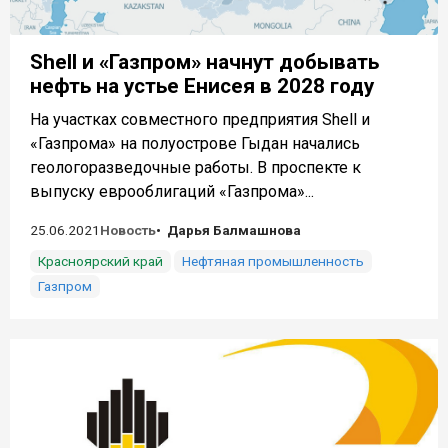
Shell и «Газпром» начнут добывать
нефть на устье Енисея в 2028 году
На участках совместного предприятия Shell и
«Газпрома» на полуострове Гыдан начались
геологоразведочные работы. В проспекте к
выпуску еврооблигаций «Газпрома»...
25.06.2021
Новость
Дарья Балмашнова
Красноярский край
Нефтяная промышленность
Газпром