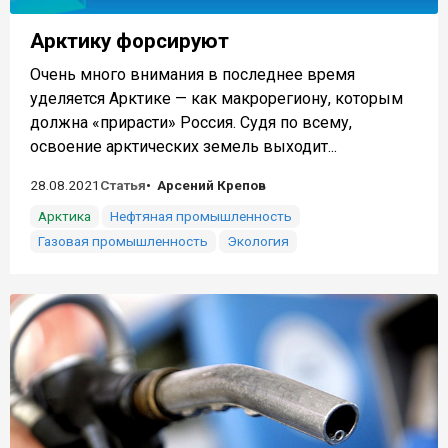
Арктику форсируют
Очень много внимания в последнее время
уделяется Арктике — как макрорегиону, которым
должна «прирасти» Россия. Судя по всему,
освоение арктических земель выходит...
28.08.2021
Статья
Арсений Крепов
Арктика
Нефтяная промышленность
Газовая промышленность
Экология