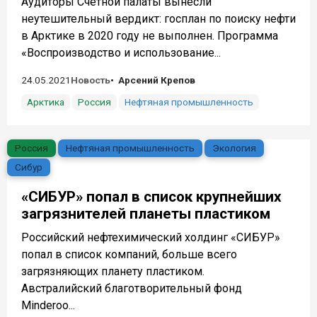
Аудиторы Счётной палаты вынесли
неутешительный вердикт: госплан по поиску нефти
в Арктике в 2020 году не выполнен. Программа
«Воспроизводство и использование...
24.05.2021
Новость
Арсений Крепов
Арктика
Россия
Нефтяная промышленность
Россия
Нефтяная промышленность
Экология
Сибур
«СИБУР» попал в список крупнейших
загрязнителей планеты пластиком
Российский нефтехимический холдинг «СИБУР»
попал в список компаний, больше всего
загрязняющих планету пластиком.
Австралийский благотворительный фонд
Minderoo...