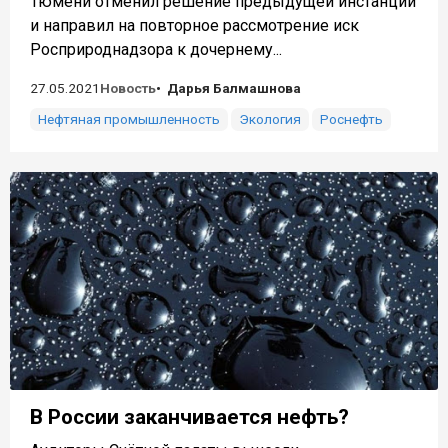
Тюмени отменил решение предыдущей инстанции
и направил на повторное рассмотрение иск
Росприроднадзора к дочернему...
27.05.2021
Новость
Дарья Балмашнова
Нефтяная промышленность
Экология
Роснефть
В России заканчивается нефть?