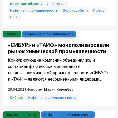
Иркутская область
Энергетика
Нефтяная промышленность
Золотодобыча
Полюс
РЖД
Сибирь
Нефтяная промышленность
«СИБУР» и «ТАИФ» монополизировали
рынок химической промышленности
Конкурирующие компании объединились и
составили фактически монополию в
нефтегазохимической промышленности. «СИБУР»
и «ТАИФ» являются несомненными лидерами...
29.04.2021
Новость
Мария Королёва
Сибирь
Нефтяная промышленность
Иркутская область
Нефтяная промышленность