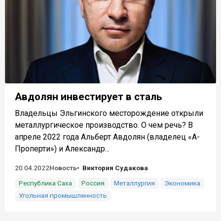
Авдолян инвестирует в сталь
Владельцы Эльгинского месторождение открыли
металлургическое производство. О чем речь? В
апреле 2022 года Альберт Авдолян (владелец «А-
Проперти») и Александр...
20.04.2022
Новость
Виктория Судакова
Республика Саха
Россия
Металлургия
Экономика
Угольная промышленность