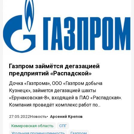
Газпром займётся дегазацией
предприятий «Распадской»
Дочка «Газпрома», ООО «Газпром добыча
Кузнецк», займется дегазацией шахты
«Ерунаковская-8», входящей в ПАО «Распадская».
Компания проведёт комплекс работ по...
27.05.2022
Новость
Арсений Крепов
Кемеровская область
СПГ
Угольная промышленность
Газпром