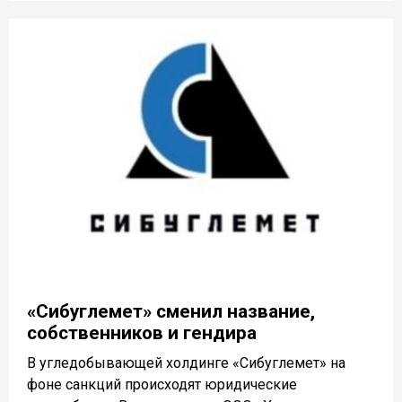
«Сибуглемет» сменил название,
собственников и гендира
В угледобывающей холдинге «Сибуглемет» на
фоне санкций происходят юридические