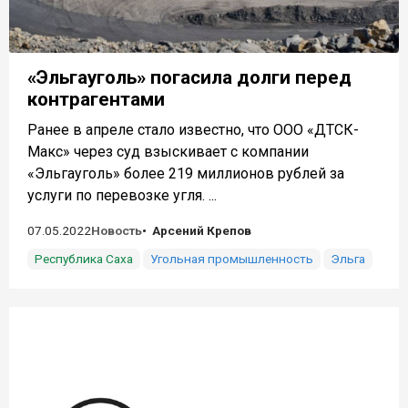
«Эльгауголь» погасила долги перед
контрагентами
Ранее в апреле стало известно, что ООО «ДТСК-
Макс» через суд взыскивает с компании
«Эльгауголь» более 219 миллионов рублей за
услуги по перевозке угля. ...
07.05.2022
Новость
Арсений Крепов
Республика Саха
Угольная промышленность
Эльга