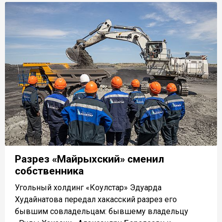
Разрез «Майрыхский» сменил
собственника
Угольный холдинг «Коулстар» Эдуарда
Худайнатова передал хакасский разрез его
бывшим совладельцам: бывшему владельцу