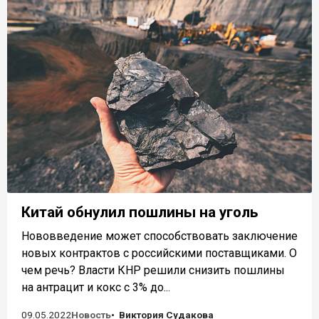
Китай обнулил пошлины на уголь
Нововведение может способствовать заключение
новых контрактов с российскими поставщиками. О
чем речь? Власти КНР решили снизить пошлины
на антрацит и кокс с 3% до...
09.05.2022
Новость
Виктория Судакова