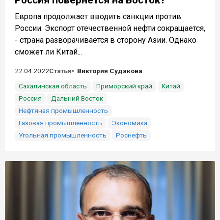
Россия повернется на Восток?
Европа продолжает вводить санкции против
России. Экспорт отечественной нефти сокращается,
- страна разворачивается в сторону Азии. Однако
сможет ли Китай...
22.04.2022
Статья
Виктория Судакова
Сахалинская область
Приморский край
Китай
Россия
Дальний Восток
Нефтяная промышленность
Газовая промышленность
Экономика
Угольная промышленность
Роснефть