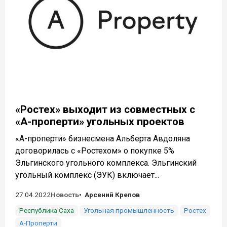
«Ростех» выходит из совместных с
«А-проперти» угольных проектов
«А-проперти» бизнесмена Альберта Авдоляна
договорилась с «Ростехом» о покупке 5%
Эльгинского угольного комплекса. Эльгинский
угольный комплекс (ЭУК) включает...
27.04.2022
Новость
Арсений Крепов
Республика Саха
Угольная промышленность
Ростех
А-Проперти