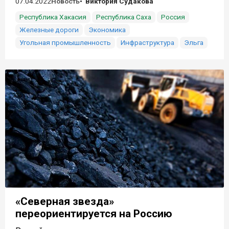
07.04.2022
Новость
Виктория Судакова
Республика Хакасия
Республика Саха
Россия
Железные дороги
Экономика
Угольная промышленность
Инфраструктура
Эльга
«Северная звезда»
переориентируется на Россию