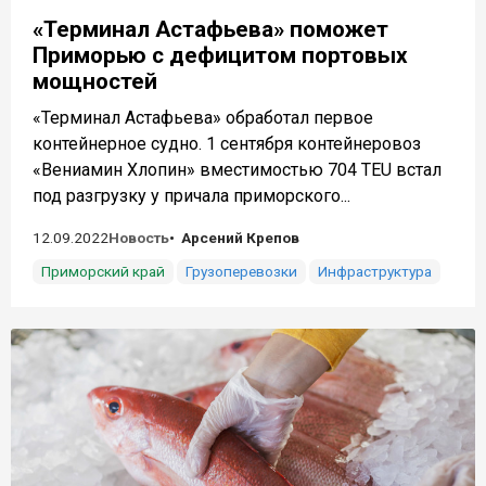
«Терминал Астафьева» поможет
Приморью с дефицитом портовых
мощностей
«Терминал Астафьева» обработал первое
контейнерное судно. 1 сентября контейнеровоз
«Вениамин Хлопин» вместимостью 704 TEU встал
под разгрузку у причала приморского...
12.09.2022
Новость
Арсений Крепов
Приморский край
Грузоперевозки
Инфраструктура