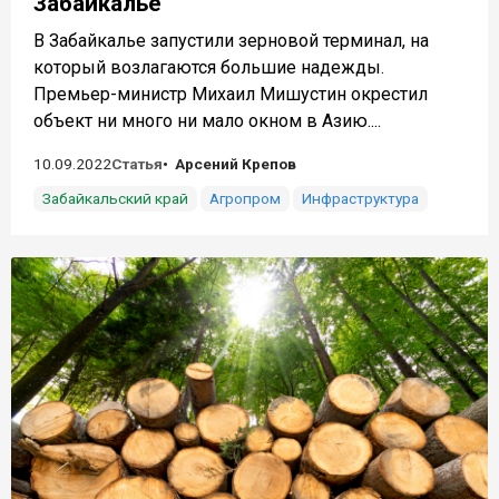
Забайкалье
В Забайкалье запустили зерновой терминал, на
который возлагаются большие надежды.
Премьер-министр Михаил Мишустин окрестил
объект ни много ни мало окном в Азию....
10.09.2022
Статья
Арсений Крепов
Забайкальский край
Агропром
Инфраструктура