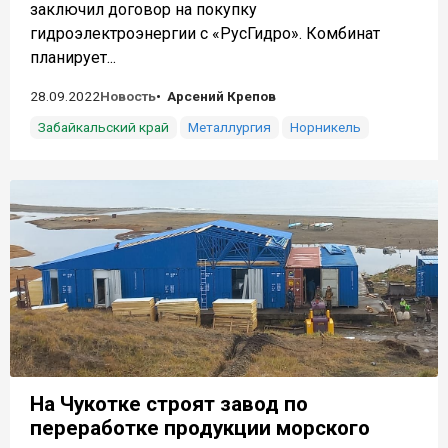
заключил договор на покупку
гидроэлектроэнергии с «РусГидро». Комбинат
планирует...
28.09.2022
Новость
Арсений Крепов
Забайкальский край
Металлургия
Норникель
На Чукотке строят завод по
переработке продукции морского