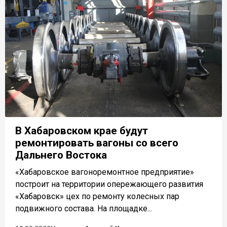
В Хабаровском крае будут
ремонтировать вагоны со всего
Дальнего Востока
«Хабаровское вагоноремонтное предприятие»
построит на территории опережающего развития
«Хабаровск» цех по ремонту колесных пар
подвижного состава. На площадке...