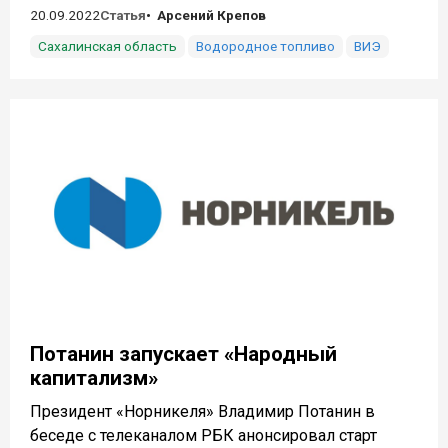
20.09.2022
Статья
Арсений Крепов
Сахалинская область
Водородное топливо
ВИЭ
Потанин запускает «Народный
капитализм»
Президент «Норникеля» Владимир Потанин в
беседе с телеканалом РБК анонсировал старт