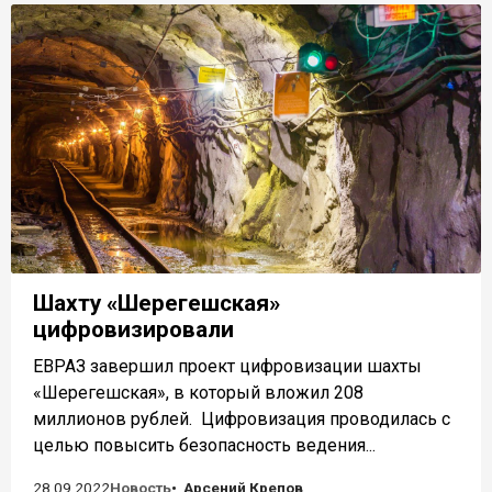
Шахту «Шерегешская»
цифровизировали
ЕВРАЗ завершил проект цифровизации шахты
«Шерегешская», в который вложил 208
миллионов рублей. Цифровизация проводилась с
целью повысить безопасность ведения...
28.09.2022
Новость
Арсений Крепов