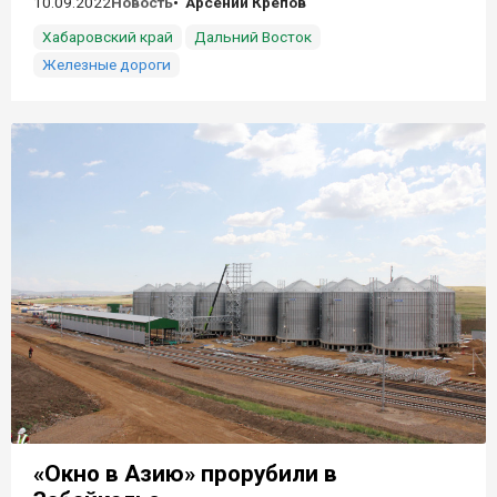
10.09.2022
Новость
Арсений Крепов
Хабаровский край
Дальний Восток
Железные дороги
«Окно в Азию» прорубили в