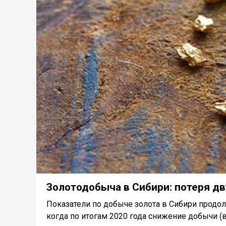
Золотодобыча в Сибири: потеря дв
Показатели по добыче золота в Сибири продо
когда по итогам 2020 года снижение добычи (в 