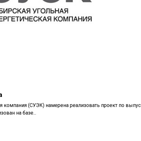
а
ая компания (СУЭК) намерена реализовать проект по выпус
ован на базе...