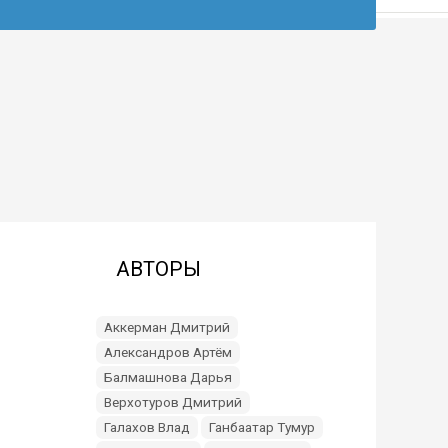
АВТОРЫ
Аккерман Дмитрий
Александров Артём
Балмашнова Дарья
Верхотуров Дмитрий
Галахов Влад
Ганбаатар Тумур