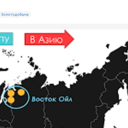
Золотодобыча