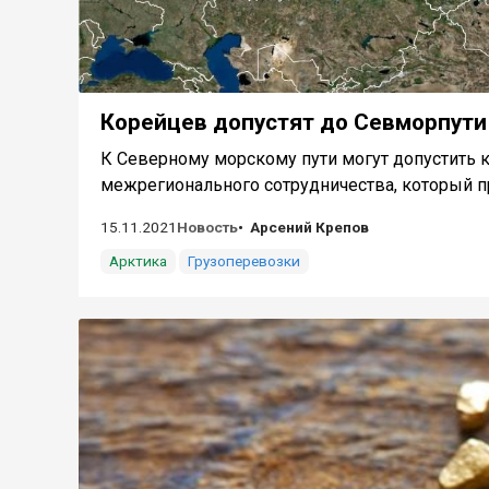
Корейцев допустят до Севморпути
К Северному морскому пути могут допустить к
межрегионального сотрудничества, который пр
15.11.2021
Новость
Арсений Крепов
Арктика
Грузоперевозки