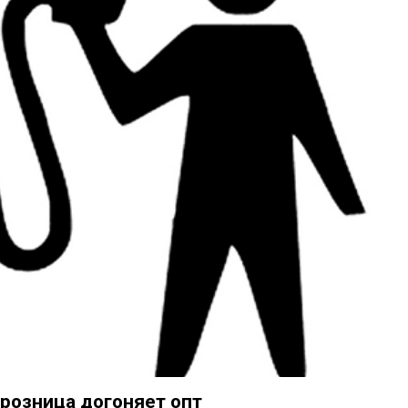
розница догоняет опт