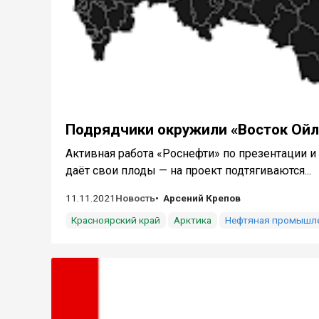
Подрядчики окружили «Восток Ойл
Активная работа «Роснефти» по презентации и
даёт свои плоды — на проект подтягиваются...
11.11.2021
Новость
Арсений Крепов
Красноярский край
Арктика
Нефтяная промышл