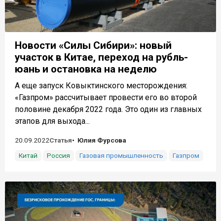
Новости «Силы Сибири»: новый
участок в Китае, переход на рубль-
юань и остановка на неделю
А еще запуск Ковыктинского месторождения:
«Газпром» рассчитывает провести его во второй
половине декабря 2022 года. Это один из главных
этапов для выхода...
20.09.2022
Статья
Юлия Фурсова
Китай
Россия
Газовая промышленность
Газпром