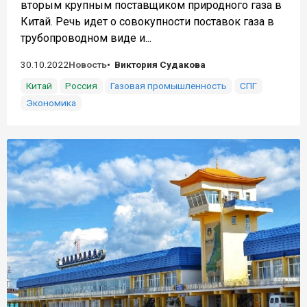
вторым крупным поставщиком природного газа в
Китай. Речь идет о совокупности поставок газа в
трубопроводном виде и...
30.10.2022
Новость
Виктория Судакова
Китай
Россия
Газовая промышленность
СПГ
Экономика