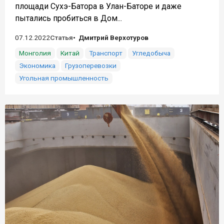
площади Сухэ-Батора в Улан-Баторе и даже
пытались пробиться в Дом...
07.12.2022
Статья
Дмитрий Верхотуров
Монголия
Китай
Транспорт
Угледобыча
Экономика
Грузоперевозки
Угольная промышленность