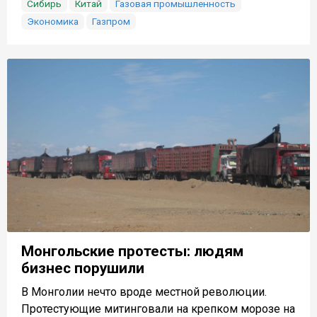
Сибирь
Китай
Газовая промышленность
Экономика
Газпром
Монгольские протесты: людям
бизнес порушили
В Монголии нечто вроде местной революции.
Протестующие митинговали на крепком морозе на