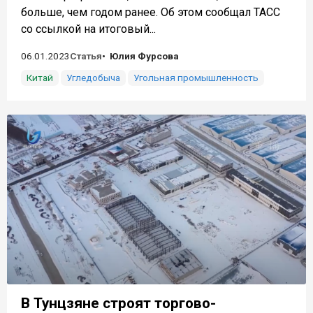
больше, чем годом ранее. Об этом сообщал ТАСС
со ссылкой на итоговый...
06.01.2023
Статья
Юлия Фурсова
Китай
Угледобыча
Угольная промышленность
В Тунцзяне строят торгово-