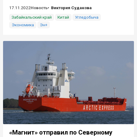
17.11.2022
Новость
Виктория Судакова
Забайкальский край
Китай
Угледобыча
Экономика
Эн+
«Магнит» отправил по Северному