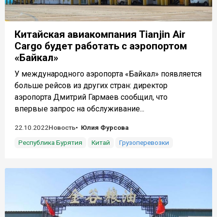
Китайская авиакомпания Tianjin Air
Cargo будет работать с аэропортом
«Байкал»
У международного аэропорта «Байкал» появляется
больше рейсов из других стран: директор
аэропорта Дмитрий Гармаев сообщил, что
впервые запрос на обслуживание...
22.10.2022
Новость
Юлия Фурсова
Республика Бурятия
Китай
Грузоперевозки