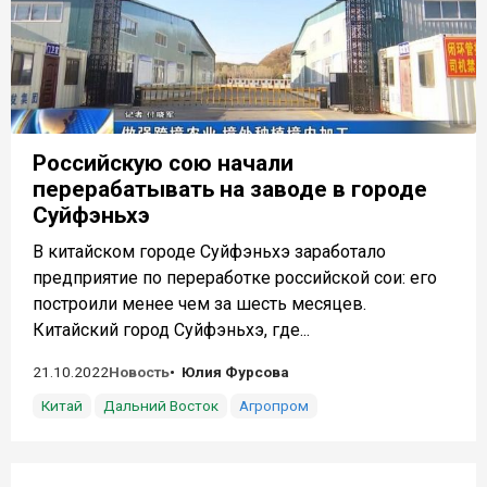
Российскую сою начали
перерабатывать на заводе в городе
Суйфэньхэ
В китайском городе Суйфэньхэ заработало
предприятие по переработке российской сои: его
построили менее чем за шесть месяцев.
Китайский город Суйфэньхэ, где...
21.10.2022
Новость
Юлия Фурсова
Китай
Дальний Восток
Агропром