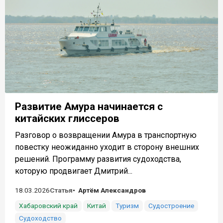
Развитие Амура начинается с
китайских глиссеров
Разговор о возвращении Амура в транспортную
повестку неожиданно уходит в сторону внешних
решений. Программу развития судоходства,
которую продвигает Дмитрий...
18.03.2026
Статья
Артём Александров
Хабаровский край
Китай
Туризм
Судостроение
Судоходство