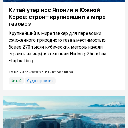
Китай утер нос Японии и Южной
Корее: строит крупнейший в мире
газовоз
Крупнейший в мире танкер для перевозки
сжиженного природного газа вместимостью
более 270 тысяч кубических метров начали
строить на верфи компании Hudong-Zhonghua
Shipbuilding...
15.06.2026
Статья
Игнат Казаков
Китай
Судостроение