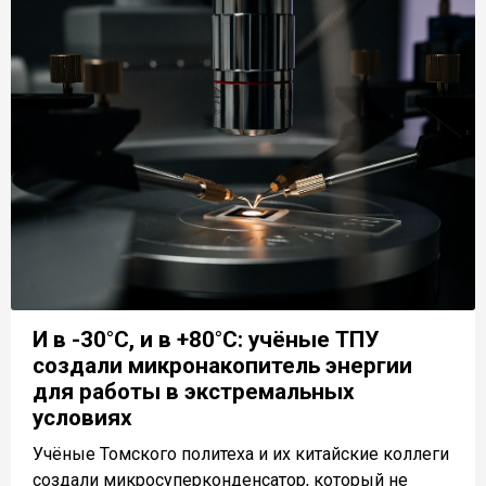
И в -30°C, и в +80°C: учёные ТПУ
создали микронакопитель энергии
для работы в экстремальных
условиях
Учёные Томского политеха и их китайские коллеги
создали микросуперконденсатор, который не