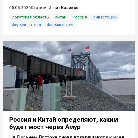
05.06.2026
Статья
Игнат Казаков
Иркутская область
Китай
Россия
Инвестиции
Фармацевтика
Фармасинтез
Россия и Китай определяют, каким
будет мост через Амур
На Дальнем Востоке снова возвращаются к идее