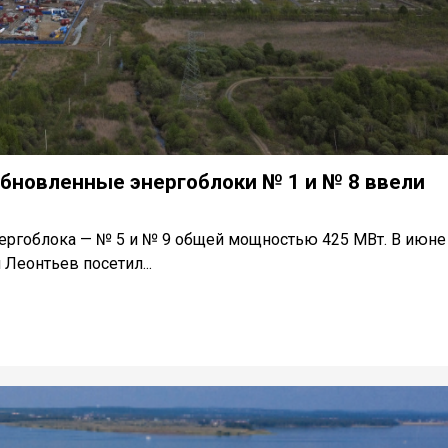
бновленные энергоблоки № 1 и № 8 ввели
нергоблока — № 5 и № 9 общей мощностью 425 МВт. В июне
Леонтьев посетил...