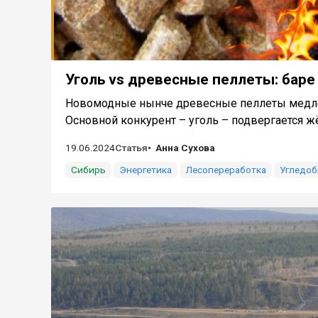
Уголь vs древесные пеллеты: баре
Новомодные нынче древесные пеллеты медлен
Основной конкурент – уголь – подвергается жёс
19.06.2024
Статья
Анна Сухова
Сибирь
Энергетика
Лесопереработка
Угледоб