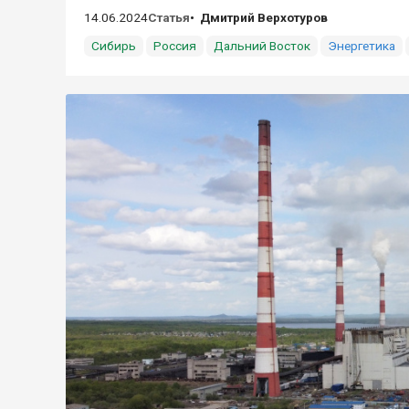
14.06.2024
Статья
Дмитрий Верхотуров
Сибирь
Россия
Дальний Восток
Энергетика