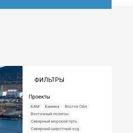
ФИЛЬТРЫ
Проекты
БАМ
Баимка
Восток Ойл
Восточный полигон
Северный морской путь
Северный широтный ход