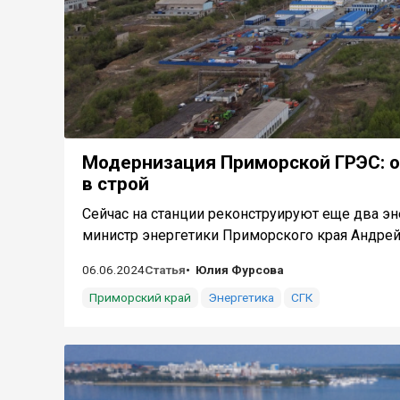
Модернизация Приморской ГРЭС: о
в строй
Сейчас на станции реконструируют еще два э
министр энергетики Приморского края Андрей 
06.06.2024
Статья
Юлия Фурсова
Приморский край
Энергетика
СГК