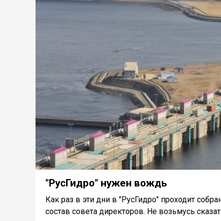
"РусГидро" нужен вождь
Как раз в эти дни в "РусГидро" проходит собр
состав совета директоров. Не возьмусь сказать