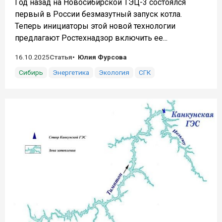
Год назад на Новосибирской ТЭЦ-3 состоялся
первый в России безмазутный запуск котла.
Теперь инициаторы этой новой технологии
предлагают Ростехнадзор включить ее...
16.10.2025
Статья
Юлия Фурсова
Сибирь
Энергетика
Экология
СГК