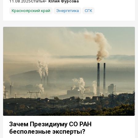
11.08.2025
Статья
Юлия Фурсова
Красноярский край
Энергетика
СГК
Зачем Президиуму СО РАН
бесполезные эксперты?