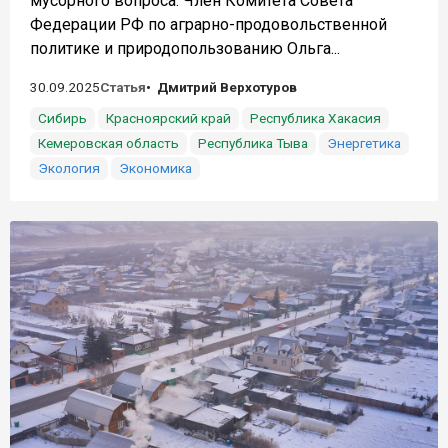
мусорного вопроса. Член Комитета Совета
Федерации РФ по аграрно-продовольственной
политике и природопользованию Ольга...
30.09.2025
Статья
Дмитрий Верхотуров
Сибирь
Красноярский край
Республика Хакасия
Кемеровская область
Республика Тыва
Энергетика
Экология
Экономика