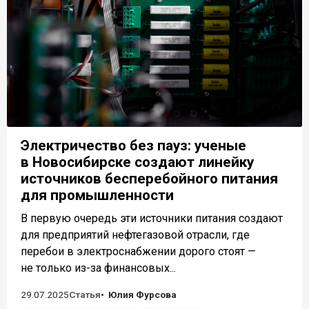
Электричество без пауз: ученые
в Новосибирске создают линейку
источников бесперебойного питания
для промышленности
В первую очередь эти источники питания создают
для предприятий нефтегазовой отрасли, где
перебои в электроснабжении дорого стоят —
не только из-за финансовых...
29.07.2025
Статья
Юлия Фурсова