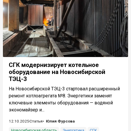
СГК модернизирует котельное
оборудование на Новосибирской
ТЭЦ-3
На Новосибирской ТЭЦ-3 стартовал расширенный
ремонт котлоагрегата №8. Энергетики заменят
ключевые элементы оборудования — водяной
экономайзер и...
12.10.2025
Статья
Юлия Фурсова
Новосибирская область
Энергетика
СГК