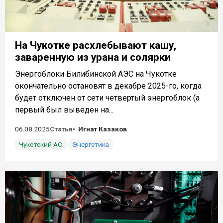
На Чукотке расхлебывают кашу,
заваренную из урана и солярки
Энергоблоки Билибинской АЭС на Чукотке
окончательно остановят в декабре 2025-го, когда
будет отключен от сети четвертый энергоблок (а
первый был выведен на...
06.08.2025
Статья
Игнат Казаков
Чукотский АО
Энергетика