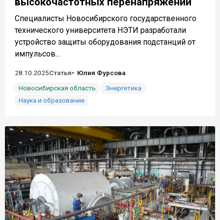
высокочастотных перенапряжений
Специалисты Новосибирского государственного
технического университета НЭТИ разработали
устройство защиты оборудования подстанций от
импульсов...
28.10.2025
Статья
Юлия Фурсова
Новосибирская область
Энергетика
Наука и образование