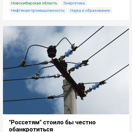
Новосибирская область
Энергетика
Нефтяная промышленность
Наука и образование
"Россетям" стоило бы честно
обанкротиться