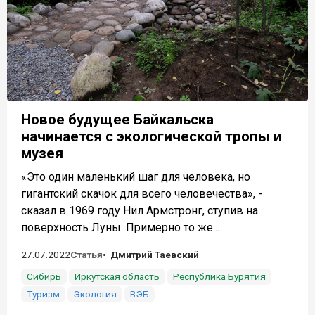
Новое будущее Байкальска
начинается с экологической тропы и
музея
«Это один маленький шаг для человека, но
гигантский скачок для всего человечества», -
сказал в 1969 году Нил Армстронг, ступив на
поверхность Луны. Примерно то же...
27.07.2022
Статья
Дмитрий Таевский
Сибирь
Иркутская область
Республика Бурятия
Туризм
Экология
ВЭБ