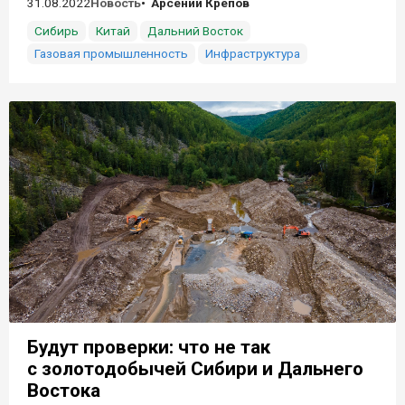
31.08.2022
Новость
Арсений Крепов
Сибирь
Китай
Дальний Восток
Газовая промышленность
Инфраструктура
Будут проверки: что не так
с золотодобычей Сибири и Дальнего
Востока