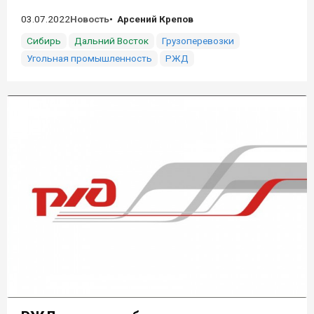
03.07.2022
Новость
Арсений Крепов
Сибирь
Дальний Восток
Грузоперевозки
Угольная промышленность
РЖД