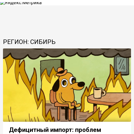
РЕГИОН: СИБИРЬ
Дефицитный импорт: проблем