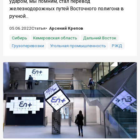
ударом, мы помним, стал перевод
железнодорожных путей Восточного полигона в
ручной...
05.06.2022
Статья
Арсений Крепов
Сибирь
Кемеровская область
Дальний Восток
Грузоперевозки
Угольная промышленность
РЖД