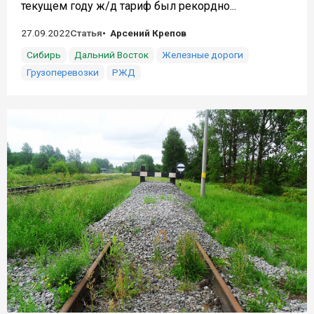
текущем году ж/д тариф был рекордно...
27.09.2022
Статья
Арсений Крепов
Сибирь
Дальний Восток
Железные дороги
Грузоперевозки
РЖД