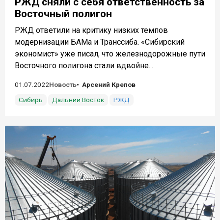
РЖД сняли с себя ответственность за
Восточный полигон
РЖД ответили на критику низких темпов
модернизации БАМа и Транссиба. «Сибирский
экономист» уже писал, что железнодорожные пути
Восточного полигона стали вдвойне...
01.07.2022
Новость
Арсений Крепов
Сибирь
Дальний Восток
РЖД