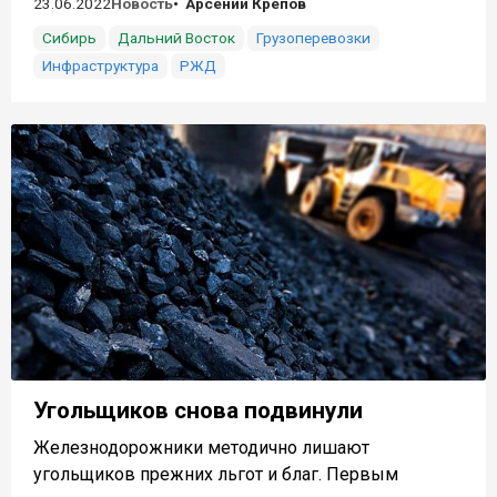
23.06.2022
Новость
Арсений Крепов
Сибирь
Дальний Восток
Грузоперевозки
Инфраструктура
РЖД
Угольщиков снова подвинули
Железнодорожники методично лишают
угольщиков прежних льгот и благ. Первым