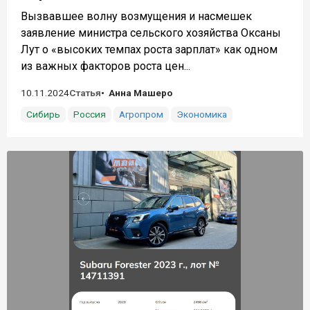
Вызвавшее волну возмущения и насмешек
заявление министра сельского хозяйства Оксаны
Лут о «высоких темпах роста зарплат» как одном
из важных факторов роста цен...
10.11.2024
Статья
Анна Машеро
Сибирь
Россия
Агропром
Экономика