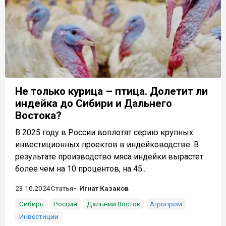
Не только курица – птица. Долетит ли
индейка до Сибири и Дальнего
Востока?
В 2025 году в России воплотят серию крупных
инвестиционных проектов в индейководстве. В
результате производство мяса индейки вырастет
более чем на 10 процентов, на 45...
23.10.2024
Статья
Игнат Казаков
Сибирь
Россия
Дальний Восток
Агропром
Инвестиции