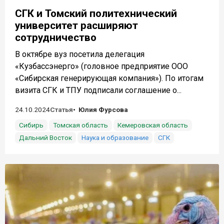
СГК и Томский политехнический
университет расширяют
сотрудничество
В октябре вуз посетила делегация
«Кузбассэнерго» (головное предприятие ООО
«Сибирская генерирующая компания»). По итогам
визита СГК и ТПУ подписали соглашение о...
24.10.2024
Статья
Юлия Фурсова
Сибирь
Томская область
Кемеровская область
Дальний Восток
Наука и образование
СГК