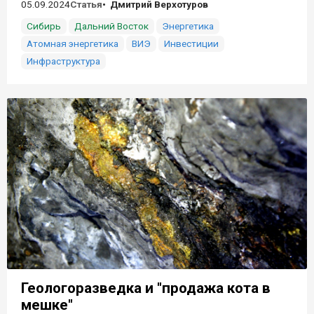
05.09.2024
Статья
Дмитрий Верхотуров
Сибирь
Дальний Восток
Энергетика
Атомная энергетика
ВИЭ
Инвестиции
Инфраструктура
Геологоразведка и "продажа кота в
мешке"