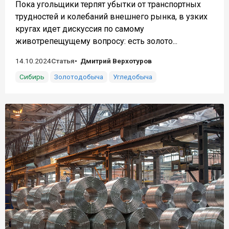
Пока угольщики терпят убытки от транспортных
трудностей и колебаний внешнего рынка, в узких
кругах идет дискуссия по самому
животрепещущему вопросу: есть золото...
14.10.2024
Статья
Дмитрий Верхотуров
Сибирь
Золотодобыча
Угледобыча