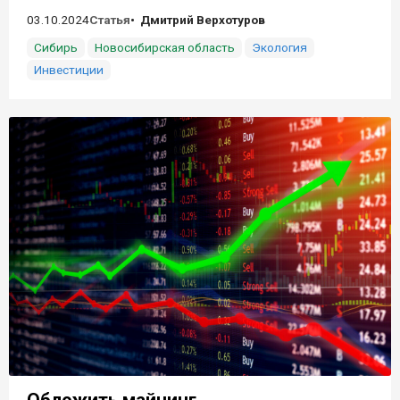
03.10.2024
Статья
Дмитрий Верхотуров
Сибирь
Новосибирская область
Экология
Инвестиции
Обложить майнинг