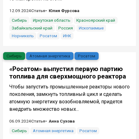
12.09.2024
Статья
Юлия Фурсова
Сибирь
Иркутская область
Красноярский край
Забайкальский край
Россия
Ископаемые
Норникель
Росатом
ИНК
Сибирь
Атомная энергетика
Росатом
«Росатом» выпустил первую партию
топлива для сверхмощного реактора
Чтобы запустить промышленные реакторы нового
поколения, замкнуть топливный цикл и сделать
атомную энергетику возобновляемой, придется
внедрить множество новых...
06.09.2024
Статья
Анна Сухова
Сибирь
Атомная энергетика
Росатом