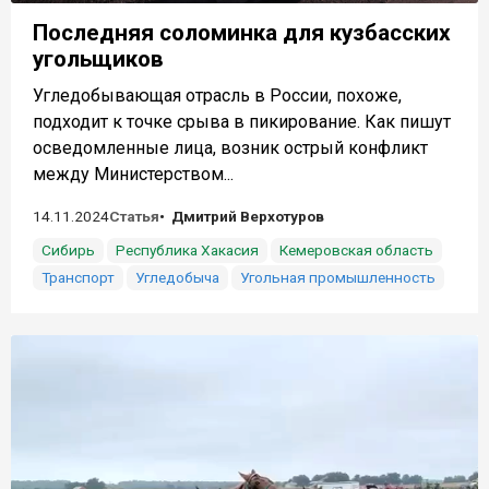
Последняя соломинка для кузбасских
угольщиков
Угледобывающая отрасль в России, похоже,
подходит к точке срыва в пикирование. Как пишут
осведомленные лица, возник острый конфликт
между Министерством...
14.11.2024
Статья
Дмитрий Верхотуров
Сибирь
Республика Хакасия
Кемеровская область
Транспорт
Угледобыча
Угольная промышленность