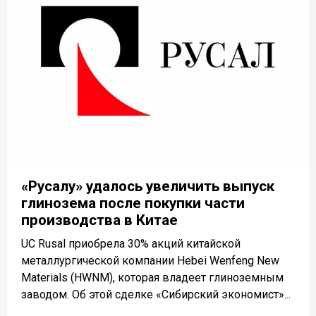
«Русалу» удалось увеличить выпуск
глинозема после покупки части
производства в Китае
UC Rusal приобрела 30% акций китайской
металлургической компании Hebei Wenfeng New
Materials (HWNM), которая владеет глиноземным
заводом. Об этой сделке «Сибирский экономист»...