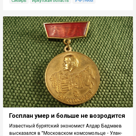
Сибирь
Иркутская область
УЧР/HRM
Госплан умер и больше не возродится
Известный бурятский экономист Алдар Бадмаев
высказался в "Московском комсомольце - Улан-