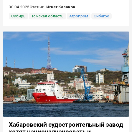
30.04.2025
Статья
Игнат Казаков
Сибирь
Томская область
Агропром
Сибагро
Хабаровский судостроительный завод
хотят национализировать и