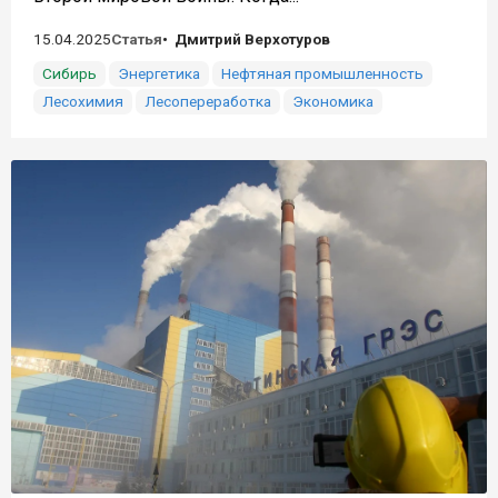
15.04.2025
Статья
Дмитрий Верхотуров
Сибирь
Энергетика
Нефтяная промышленность
Лесохимия
Лесопереработка
Экономика