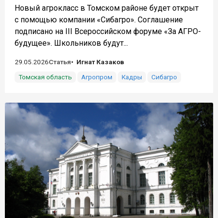
Новый агрокласс в Томском районе будет открыт
с помощью компании «Сибагро». Соглашение
подписано на III Всероссийском форуме «За АГРО-
будущее». Школьников будут...
29.05.2026
Статья
Игнат Казаков
Томская область
Агропром
Кадры
Сибагро