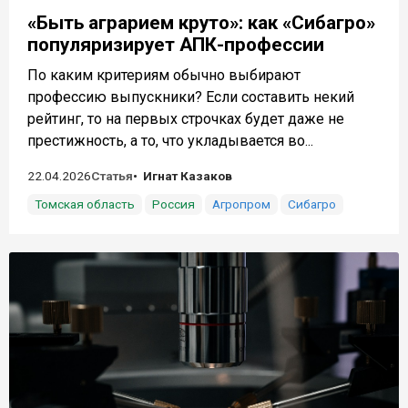
«Быть аграрием круто»: как «Сибагро»
популяризирует АПК-профессии
По каким критериям обычно выбирают
профессию выпускники? Если составить некий
рейтинг, то на первых строчках будет даже не
престижность, а то, что укладывается во...
22.04.2026
Статья
Игнат Казаков
Томская область
Россия
Агропром
Сибагро