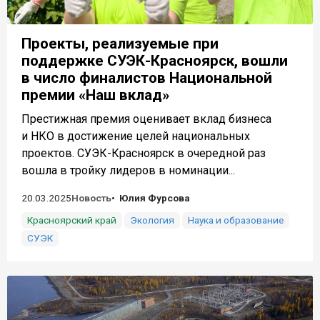
Проекты, реализуемые при
поддержке СУЭК-Красноярск, вошли
в число финалистов Национальной
премии «Наш вклад»
Престижная премия оценивает вклад бизнеса
и НКО в достижение целей национальных
проектов. СУЭК-Красноярск в очередной раз
вошла в тройку лидеров в номинации...
20.03.2025
Новость
Юлия Фурсова
Красноярский край
Экология
Наука и образование
СУЭК