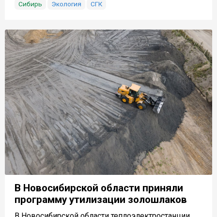
Сибирь
Экология
СГК
В Новосибирской области приняли
программу утилизации золошлаков
В Новосибирской области теплоэлектростанции