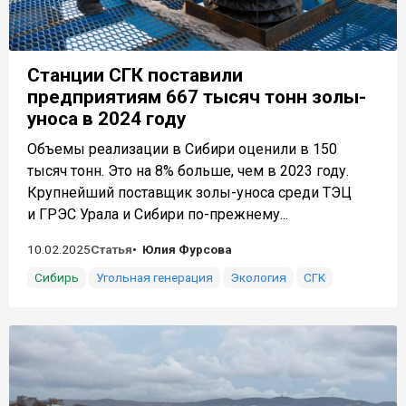
Станции СГК поставили
предприятиям 667 тысяч тонн золы-
уноса в 2024 году
Объемы реализации в Сибири оценили в 150
тысяч тонн. Это на 8% больше, чем в 2023 году.
Крупнейший поставщик золы-уноса среди ТЭЦ
и ГРЭС Урала и Сибири по-прежнему...
10.02.2025
Статья
Юлия Фурсова
Сибирь
Угольная генерация
Экология
СГК