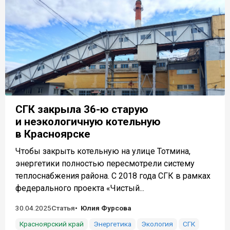
СГК закрыла 36-ю старую
и неэкологичную котельную
в Красноярске
Чтобы закрыть котельную на улице Тотмина,
энергетики полностью пересмотрели систему
теплоснабжения района. С 2018 года СГК в рамках
федерального проекта «Чистый...
30.04.2025
Статья
Юлия Фурсова
Красноярский край
Энергетика
Экология
СГК