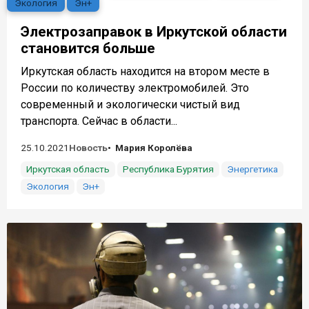
Экология
Эн+
Электрозаправок в Иркутской области
становится больше
Иркутская область находится на втором месте в
России по количеству электромобилей. Это
современный и экологически чистый вид
транспорта. Сейчас в области...
25.10.2021
Новость
Мария Королёва
Иркутская область
Республика Бурятия
Энергетика
Экология
Эн+