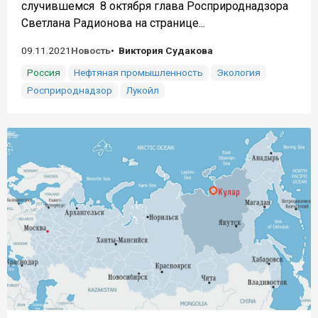
случившемся 8 октября глава Росприроднадзора
Светлана Радионова на странице...
09.11.2021
Новость
Виктория Судакова
Россия
Нефтяная промышленность
Экология
Росприроднадзор
Лукойл