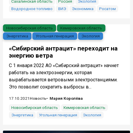
Сахалинская область
Россия
Экология
Водородное топливо
ВИЭ
Экономика
Росатом
Новосибирская область
Кемеровская область
Энергетика
Угольная генерация
Экология
«Сибирский антрацит» переходит на
энергию ветра
С 1 января 2022 АО «Сибирский антрацит» начнет
работать на электроэнергии, которая
вырабатывается ветровыми электростанциями.
Это позволит сократить выбросы в...
17.10.2021
Новость
Мария Королёва
Новосибирская область
Кемеровская область
Энергетика
Угольная генерация
Экология