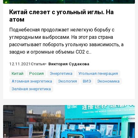
Китай слезет с угольный иглы. На
атом
Поднебесная продолжает нелегкую борьбу с
углеродными выбросами. На этот раз страна
рассчитывает побороть угольную зависимость, а
заодно и огромные объемы СО2 с...
12.11.2021
Статья
Виктория Судакова
Китай
Россия
Энергетика
Угольная генерация
Атомная энергетика
Экология
ВИЭ
Экономика
Зелёная энергетика