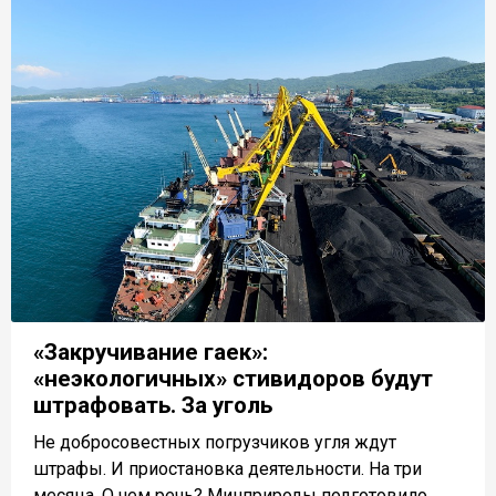
«Закручивание гаек»:
«неэкологичных» стивидоров будут
штрафовать. За уголь
Не добросовестных погрузчиков угля ждут
штрафы. И приостановка деятельности. На три
месяца. О чем речь? Минприроды подготовило