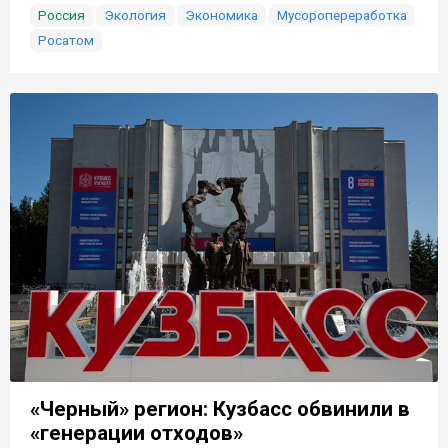
Россия
Экология
Экономика
Мусоропереработка
Росатом
«Черный» регион: Кузбасс обвинили в
«генерации отходов»