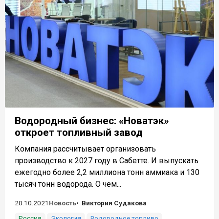
Водородный бизнес: «Новатэк»
откроет топливный завод
Компания рассчитывает организовать
производство к 2027 году в Сабетте. И выпускать
ежегодно более 2,2 миллиона тонн аммиака и 130
тысяч тонн водорода. О чем...
20.10.2021
Новость
Виктория Судакова
Россия
Экология
Водородное топливо