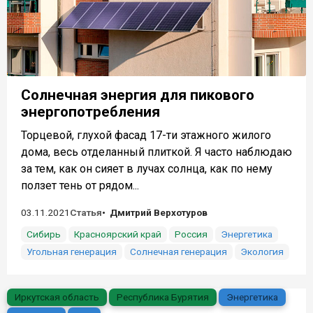
Солнечная энергия для пикового
энергопотребления
Торцевой, глухой фасад 17-ти этажного жилого
дома, весь отделанный плиткой. Я часто наблюдаю
за тем, как он сияет в лучах солнца, как по нему
ползет тень от рядом...
03.11.2021
Статья
Дмитрий Верхотуров
Сибирь
Красноярский край
Россия
Энергетика
Угольная генерация
Солнечная генерация
Экология
Иркутская область
Республика Бурятия
Энергетика