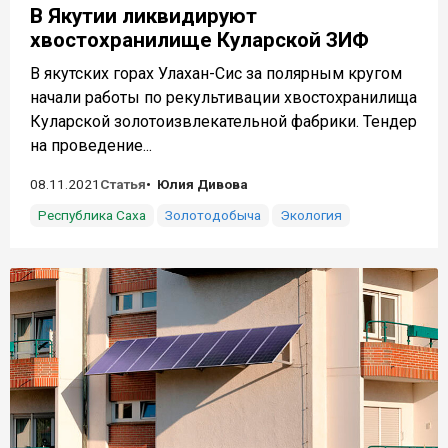
В Якутии ликвидируют
хвостохранилище Куларской ЗИФ
В якутских горах Улахан-Сис за полярным кругом
начали работы по рекультивации хвостохранилища
Куларской золотоизвлекательной фабрики. Тендер
на проведение...
08.11.2021
Статья
Юлия Дивова
Республика Саха
Золотодобыча
Экология