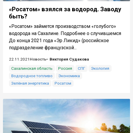
«Росатом» взялся за водород. Заводу
быть?
«Росатом» займется производством «голубого»
водорода на Сахалине. Подробнее о случившемся
До конца 2021 года «Эр Ликид» (российское
подразделение французской...
22.11.2021
Новость
Виктория Судакова
Сахалинская область
Россия
СПГ
Экология
Водородное топливо
Экономика
Зелёная энергетика
Росатом