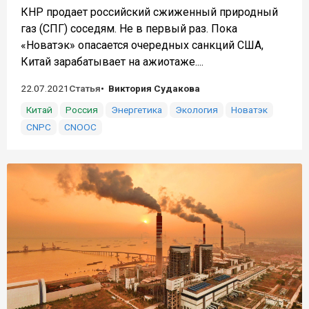
КНР продает российский сжиженный природный
газ (СПГ) соседям. Не в первый раз. Пока
«Новатэк» опасается очередных санкций США,
Китай зарабатывает на ажиотаже....
22.07.2021
Статья
Виктория Судакова
Китай
Россия
Энергетика
Экология
Новатэк
CNPC
CNOOC