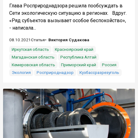
Глава Росприроднадзора решила пообсуждать в
Сети экологическую ситуацию в регионах. Вдруг.
«Ряд субъектов вызывает особое беспокойство»,
- написала...
08.10.2021
Статья
Виктория Судакова
Иркутская область
Красноярский край
Магаданская область
Республика Алтай
Кемеровская область
Приморский край
Россия
Экология
Росприроднадзор
Кузбассразрезуголь