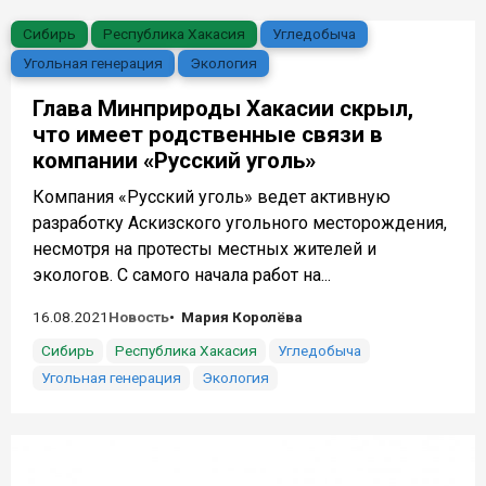
Сибирь
Республика Хакасия
Угледобыча
Угольная генерация
Экология
Глава Минприроды Хакасии скрыл,
что имеет родственные связи в
компании «Русский уголь»
Компания «Русский уголь» ведет активную
разработку Аскизского угольного месторождения,
несмотря на протесты местных жителей и
экологов. С самого начала работ на...
16.08.2021
Новость
Мария Королёва
Сибирь
Республика Хакасия
Угледобыча
Угольная генерация
Экология