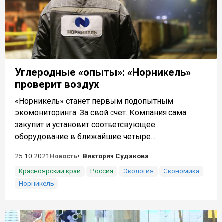
Углеродные «опыты»: «Норникель»
проверит воздух
«Норникель» станет первым подопытным
экомониторинга. За свой счет. Компания сама
закупит и установит соответсвующее
оборудование в ближайшие четыре...
25.10.2021
Новость
Виктория Судакова
Красноярский край
Россия
Экология
Экономика
Норникель