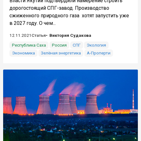
Власти Якутии подтвердили намерение строить
дорогостоящий СПГ-завод. Производство
сжиженного природного газа хотят запустить уже
в 2027 году. О чем...
12.11.2021
Статья
Виктория Судакова
Республика Саха
Россия
СПГ
Экология
Экономика
Зелёная энергетика
А-Проперти