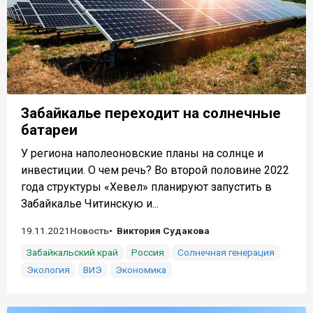
Забайкалье переходит на солнечные
батареи
У региона наполеоновские планы на солнце и
инвестиции. О чем речь? Во второй половине 2022
года структуры «Хевел» планируют запустить в
Забайкалье Читинскую и...
19.11.2021
Новость
Виктория Судакова
Забайкальский край
Россия
Солнечная генерация
Экология
ВИЭ
Экономика