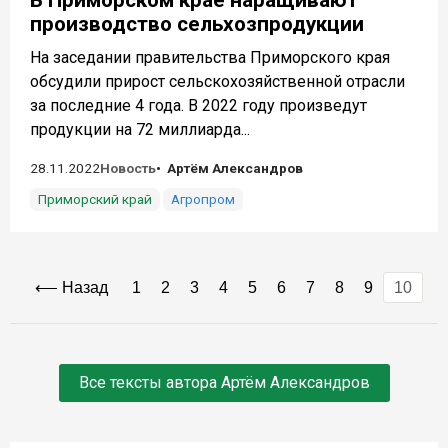
В Приморском крае наращивают
производство сельхозпродукции
На заседании правительства Приморского края
обсудили прирост сельскохозяйственной отрасли
за последние 4 года. В 2022 году произведут
продукции на 72 миллиарда...
28.11.2022
Новость
Артём Александров
Приморский край
Агропром
Назад
1
2
3
4
5
6
7
8
9
10
Все тексты автора Артём Александров