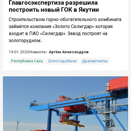
Главгосэкспертиза разрешила
построить новый ГОК в Якутии
Строительством горно-обогатительного комбината
займётся компания «Золото Селигдар» которая
входит в ПАО «Селигдар». Завод построят на
золоторудном...
19.01.2023
Новость
Артём Александров
Республика Саха
Золотодобыча
Драгметаллы