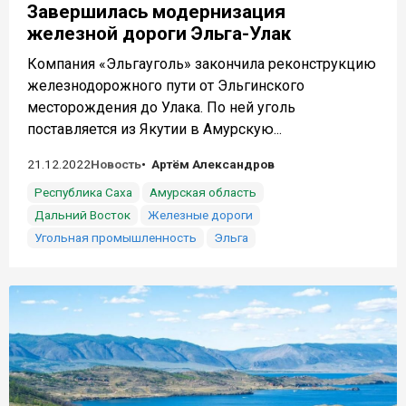
Завершилась модернизация
железной дороги Эльга-Улак
Компания «Эльгауголь» закончила реконструкцию
железнодорожного пути от Эльгинского
месторождения до Улака. По ней уголь
поставляется из Якутии в Амурскую...
21.12.2022
Новость
Артём Александров
Республика Саха
Амурская область
Дальний Восток
Железные дороги
Угольная промышленность
Эльга