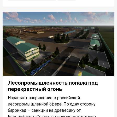
Лесопромышленность попала под
перекрестный огонь
Нарастает напряжение в российской
лесопромышленной сфере. По одну сторону
баррикад — санкции на древесину от
Европейского Союза, по другую — ответные