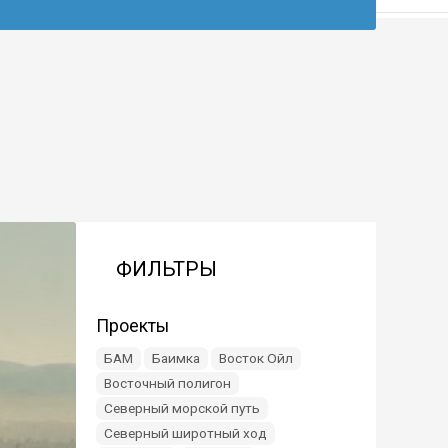
ФИЛЬТРЫ
Проекты
БАМ
Баимка
Восток Ойл
Восточный полигон
Северный морской путь
Северный широтный ход