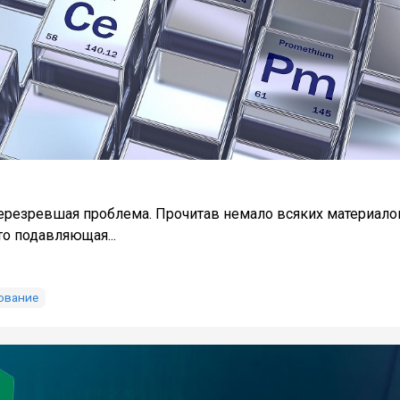
ерезревшая проблема. Прочитав немало всяких материало
то подавляющая...
зование