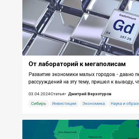
От лабораторий к мегаполисам
Развитие экономики малых городов - давно п
рассууждений на эту тему, пришел к выводу, ч
03.04.2024
Статья
Дмитрий Верхотуров
Сибирь
Инвестиции
Экономика
Наука и обра