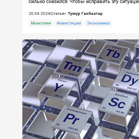
сильно снизился. Чтобы исправить эту ситуацию
20.04.2024
Статья
Тумур Ганбаатар
Монголия
Инвестиции
Экономика