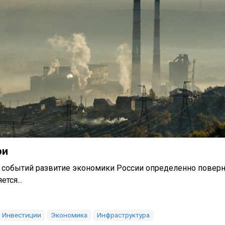
ри
 событий развитие экономики России определенно поверн
тся...
Инвестиции
Экономика
Инфраструктура