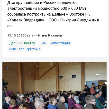
Две крупнейшие в России солнечные
электростанции мощностью 600 и 650 МВт
собралась построить на Дальнем Востоке ГК
«Хэвел» (подрядчик – ООО «Юнигрин Энерджи» в
ее...
13.10.2025
Статья
Игнат Казаков
Дальний Восток
ВИЭ
Инвестиции
Зелёная энергетика