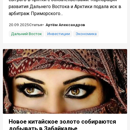
развития Дальнего Востока и Арктики подала иск в
арбитраж Приморского...
20.09.2025
Статья
Артём Александров
Дальний Восток
Инвестиции
Экономика
Новое китайское золото собираются
добывать в Забайкалье