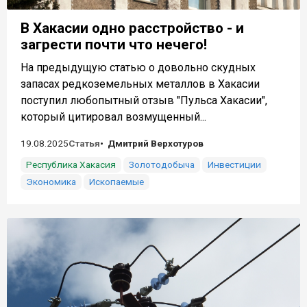
В Хакасии одно расстройство - и
загрести почти что нечего!
На предыдущую статью о довольно скудных
запасах редкоземельных металлов в Хакасии
поступил любопытный отзыв "Пульса Хакасии",
который цитировал возмущенный...
19.08.2025
Статья
Дмитрий Верхотуров
Республика Хакасия
Золотодобыча
Инвестиции
Экономика
Ископаемые