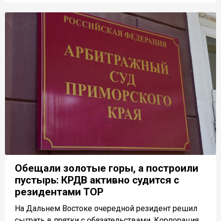
Обещали золотые горы, а построили
пустырь: КРДВ активно судится с
резидентами ТОР
На Дальнем Востоке очередной резидент решил
сыграть в прятки с обязательствами. Корпорация