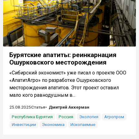
Бурятские апатиты: реинкарнация
Ошурковского месторождения
«Сибирский экономист» уже писал о проекте ООО
«АпатитАгро» по разработке Ошурковского
месторождения апатитов. Этот проект оставил
мало кого равнодушным в...
25.08.2025
Статья
Дмитрий Аккерман
Республика Бурятия
Россия
Экология
Агропром
Инвестиции
Экономика
Ископаемые