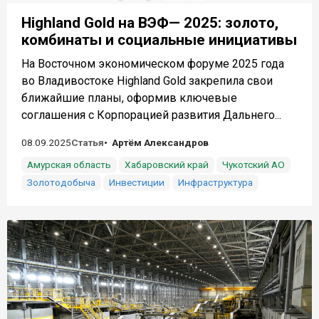
Highland Gold на ВЭФ— 2025: золото,
комбинаты и социальные инициативы
На Восточном экономическом форуме 2025 года
во Владивостоке Highland Gold закрепила свои
ближайшие планы, оформив ключевые
соглашения с Корпорацией развития Дальнего...
08.09.2025
Статья
Артём Александров
Амурская область
Хабаровский край
Чукотский АО
Золотодобыча
Инвестиции
Инфраструктура