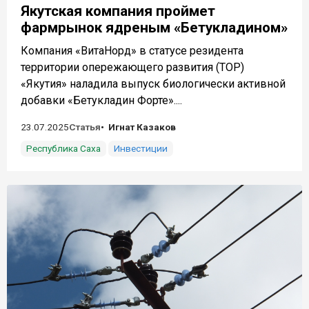
Якутская компания проймет
фармрынок ядреным «Бетукладином»
Компания «ВитаНорд» в статусе резидента
территории опережающего развития (ТОР)
«Якутия» наладила выпуск биологически активной
добавки «Бетукладин Форте»....
23.07.2025
Статья
Игнат Казаков
Республика Саха
Инвестиции