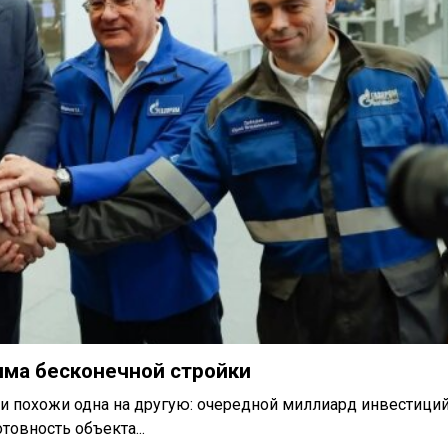
има бесконечной стройки
и похожи одна на другую: очередной миллиард инвестиций
товность объекта...