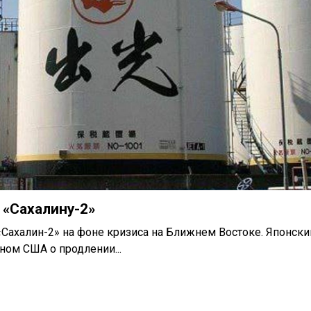
 «Сахалину-2»
«Сахалин-2» на фоне кризиса на Ближнем Востоке. Японски
ном США о продлении...