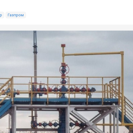
р
Газпром