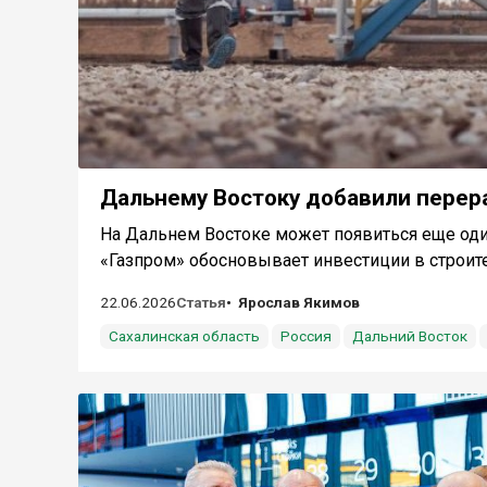
Дальнему Востоку добавили перер
На Дальнем Востоке может появиться еще оди
«Газпром» обосновывает инвестиции в строител
22.06.2026
Статья
Ярослав Якимов
Сахалинская область
Россия
Дальний Восток