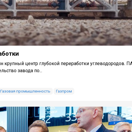
аботки
н крупный центр глубокой переработки углеводородов. П
ьство завода по...
Газовая промышленность
Газпром