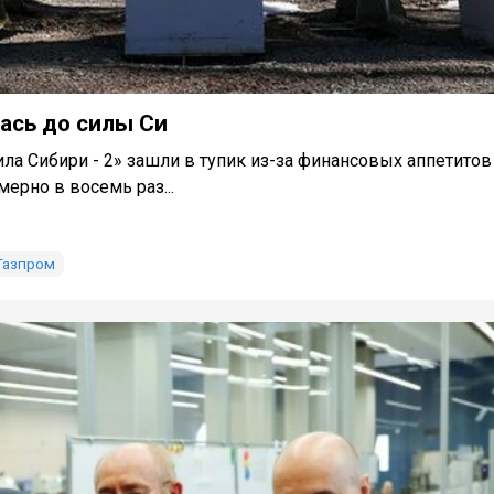
лась до силы Си
ла Сибири - 2» зашли в тупик из-за финансовых аппетитов
мерно в восемь раз...
Газпром