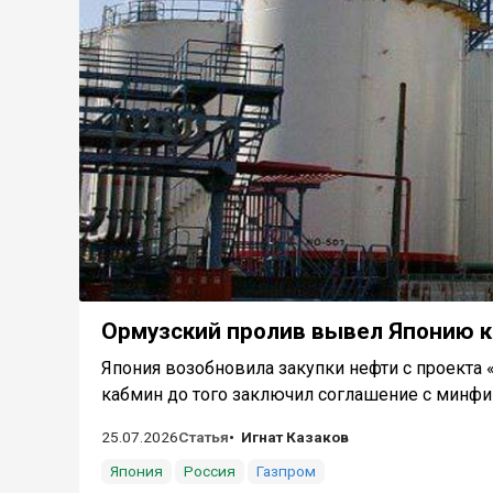
Ормузский пролив вывел Японию к
Япония возобновила закупки нефти с проекта 
кабмин до того заключил соглашение с минфи
25.07.2026
Статья
Игнат Казаков
Япония
Россия
Газпром