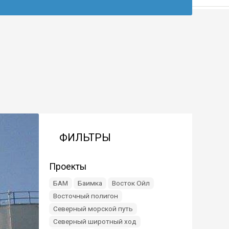
ФИЛЬТРЫ
Проекты
БАМ
Баимка
Восток Ойл
Восточный полигон
Северный морской путь
Северный широтный ход