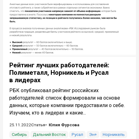
Рейтинг лучших работодателей:
Полиметалл, Норникель и Русал
в лидерах
РБК опубликовал рейтинг российских
работодателей: список формировали на основе
данных, которые компании предоставили о себе.
Изучаем, кто в лидерах и какие...
25.11.2022
Статья
Юлия Фурсова
Сибирь
Дальний Восток
Русал
Эн+
Норникель