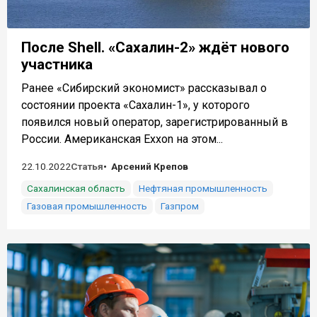
После Shell. «Сахалин-2» ждёт нового
участника
Ранее «Сибирский экономист» рассказывал о
состоянии проекта «Сахалин-1», у которого
появился новый оператор, зарегистрированный в
России. Американская Exxon на этом...
22.10.2022
Статья
Арсений Крепов
Сахалинская область
Нефтяная промышленность
Газовая промышленность
Газпром