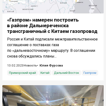
«Газпром» намерен построить
в районе Дальнереченска
трансграничный с Китаем газопровод
Россия и Китай подписали межправительственное
соглашение о поставках газа
по «дальневосточному» маршруту. В соглашении
снова обсуждались планы...
13.02.2023
Новость
Юлия Фурсова
Приморский край
Китай
Дальний Восток
Газпром