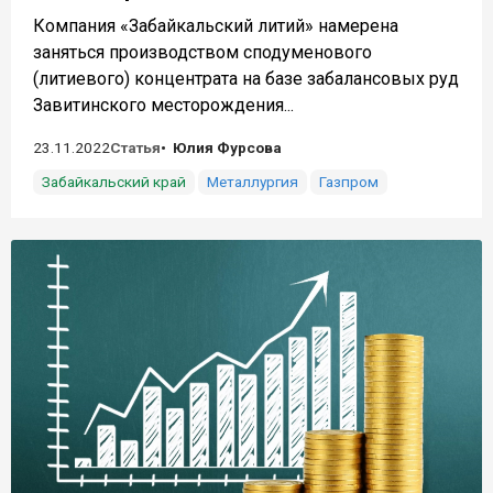
Компания «Забайкальский литий» намерена
заняться производством сподуменового
(литиевого) концентрата на базе забалансовых руд
Завитинского месторождения...
23.11.2022
Статья
Юлия Фурсова
Забайкальский край
Металлургия
Газпром