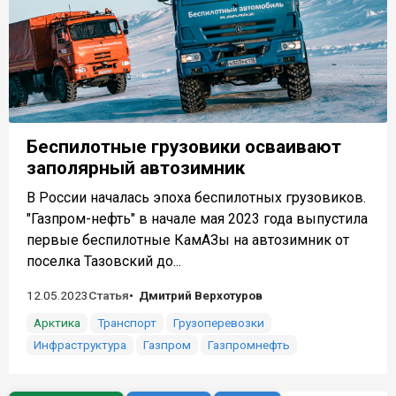
Беспилотные грузовики осваивают
заполярный автозимник
В России началась эпоха беспилотных грузовиков.
"Газпром-нефть" в начале мая 2023 года выпустила
первые беспилотные КамАЗы на автозимник от
поселка Тазовский до...
12.05.2023
Статья
Дмитрий Верхотуров
Арктика
Транспорт
Грузоперевозки
Инфраструктура
Газпром
Газпромнефть