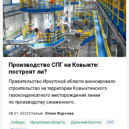
Производство СПГ на Ковыкте:
построят ли?
Правительство Иркутской области анонсировало
строительство на территории Ковыктинского
газоконденсатного месторождения линии
по производству сжиженного...
08.01.2023
Статья
Юлия Фурсова
Сибирь
Иркутская область
Дальний Восток
СПГ