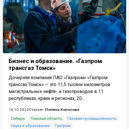
Бизнес и образование. «Газпром
трансгаз Томск»
Дочерняя компания ПАО «Газпром» «Газпром
трансгаз Томск» — это 11,5 тысячи километров
магистральных нефте- и газопроводов в 11
республиках, краях и регионах, 20...
16.10.2022
Статья
Полина Колосова
Сибирь
Томская область
Газовая промышленность
Наука и образование
Газпром