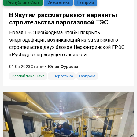
Республика Саха
Энергетика
Газпром
В Якутии рассматривают варианты
строительства парогазовой ТЭС
Новая ТЭС необходима, чтобы покрыть
энергодефицит, возникающий из-за затяжного
строительства двух блоков Нерюнгринской ГРЭС
«РусГидро» и растущего экспорта...
01.05.2023
Статья
Юлия Фурсова
Республика Саха
Энергетика
Газпром