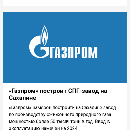
«Газпром» построит СПГ-завод на
Сахалине
«Газпром» намерен построить на Сахалине завод
по производству сжиженного природного газа
мощностью более 50 тысяч тонн в год. Ввод в
эксплуатацию намечен на 2024...