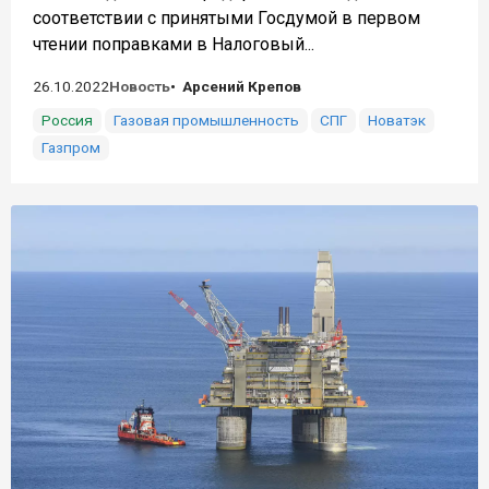
соответствии с принятыми Госдумой в первом
чтении поправками в Налоговый...
26.10.2022
Новость
Арсений Крепов
Россия
Газовая промышленность
СПГ
Новатэк
Газпром