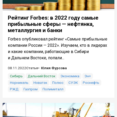
Рейтинг Forbes: в 2022 году самые
прибыльные сферы — нефтянка,
металлургия и банки
Forbes опубликовал рейтинг «Самые прибыльные
компании России — 2022». Изучаем, кто в лидерах
и какие компании, работающие в Сибири
и Дальнем Востоке, попали...
08.11.2022
Статья
Юлия Фурсова
Сибирь
Дальний Восток
Экономика
Эн+
Норникель
Новатэк
Полюс
СУЭК
Роснефть
РЖД
Газпром
Полиметалл