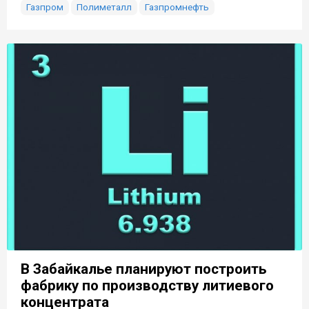
Газпром
Полиметалл
Газпромнефть
В Забайкалье планируют построить
фабрику по производству литиевого
концентрата