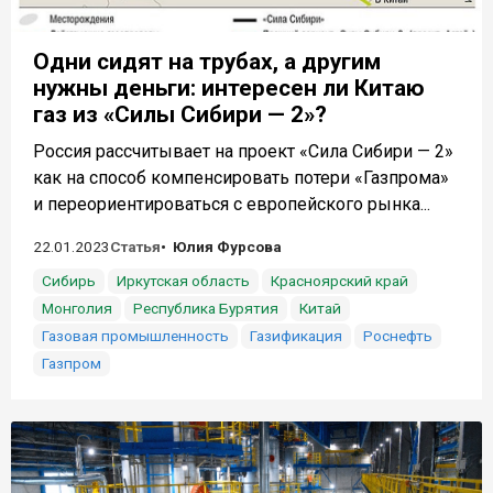
Одни сидят на трубах, а другим
нужны деньги: интересен ли Китаю
газ из «Силы Сибири — 2»?
Россия рассчитывает на проект «Сила Сибири — 2»
как на способ компенсировать потери «Газпрома»
и переориентироваться с европейского рынка...
22.01.2023
Статья
Юлия Фурсова
Сибирь
Иркутская область
Красноярский край
Монголия
Республика Бурятия
Китай
Газовая промышленность
Газификация
Роснефть
Газпром