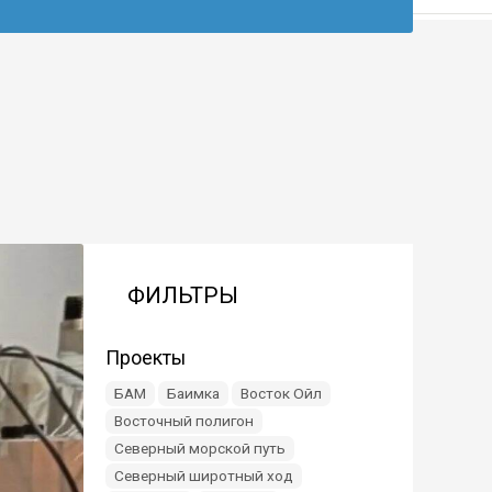
ФИЛЬТРЫ
Проекты
БАМ
Баимка
Восток Ойл
Восточный полигон
Северный морской путь
Северный широтный ход