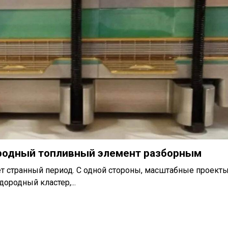
ородный топливный элемент разборным
т странный период. С одной стороны, масштабные проект
ородный кластер,...