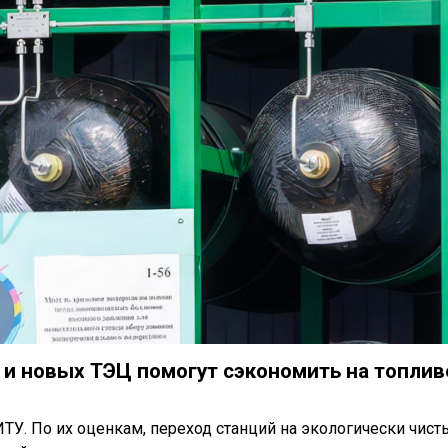
и новых ТЭЦ помогут сэкономить на топлив
У. По их оценкам, переход станций на экологически чист