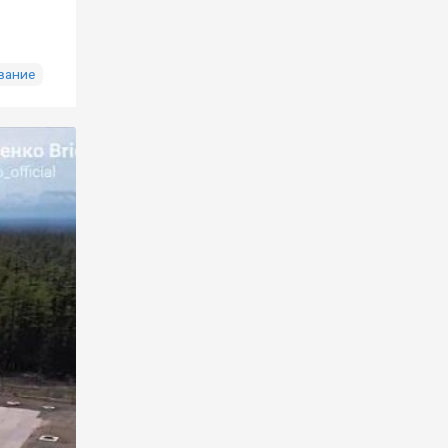
вание