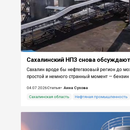
Сахалинский НПЗ снова обсуждают
Сахалин вроде бы нефтегазовый регион до моз
простой и немного странный момент — бензин и
04.07.2026
Статья
Анна Сухова
Сахалинская область
Нефтяная промышленность