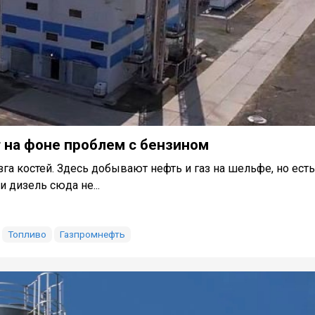
 на фоне проблем с бензином
га костей. Здесь добывают нефть и газ на шельфе, но есть
 дизель сюда не...
Топливо
Газпромнефть