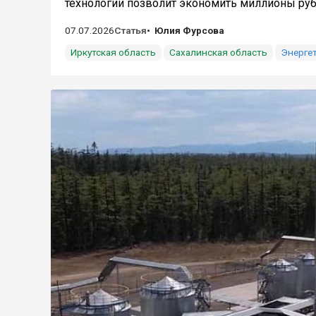
технологии позволит экономить миллионы рубл
07.07.2026
Статья
Юлия Фурсова
Иркутская область
Сахалинская область
Энерге