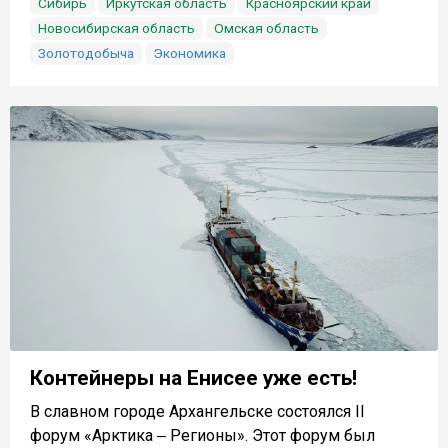
Сибирь
Иркутская область
Красноярский край
Новосибирская область
Омская область
Золотодобыча
Экономика
Контейнеры на Енисее уже есть!
В славном городе Архангельске состоялся II
форум «Арктика ‒ Регионы». Этот форум был