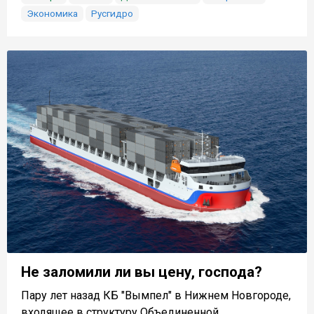
Экономика
Русгидро
Не заломили ли вы цену, господа?
Пару лет назад КБ "Вымпел" в Нижнем Новгороде,
входящее в структуру Объединенной