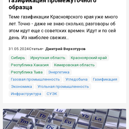
Газификация промежуточного
образца
Теме газификации Красноярского края уже много
лет. Точно - даже не знаю сколько; разговоры об
этом идут еще с советских времен. Идут и по сей
день. Из наиболее свежих...
31.05.2024
Статья
Дмитрий Верхотуров
Сибирь
Иркутская область
Красноярский край
Республика Хакасия
Кемеровская область
Республика Тыва
Энергетика
Газовая промышленность
Угледобыча
Газификация
Экономика
Угольная промышленность
Инфраструктура
СУЭК