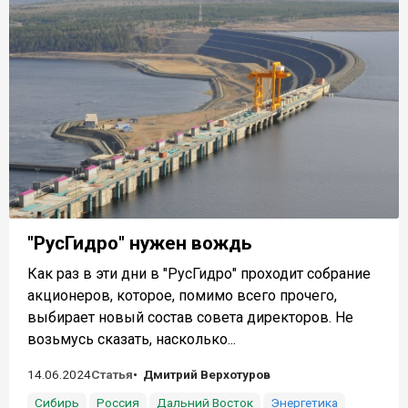
"РусГидро" нужен вождь
Как раз в эти дни в "РусГидро" проходит собрание
акционеров, которое, помимо всего прочего,
выбирает новый состав совета директоров. Не
возьмусь сказать, насколько...
14.06.2024
Статья
Дмитрий Верхотуров
Сибирь
Россия
Дальний Восток
Энергетика