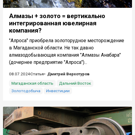
Алмазы + золото = вертикально
интегрированная ювелирная
компания?
"Алроса" приобрела золоторудное месторождение
в Магаданской области. Не так давно
алмазодобывающая компания "Алмазы Анабара"
(дочернее предприятие "Алроса")...
08.07.2024
Статья
Дмитрий Верхотуров
Магаданская область
Дальний Восток
Золотодобыча
Инвестиции