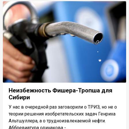
Неизбежность Фишера-Тропша для
Сибири
У нас в очередной раз заговорили о ТРИЗ, но не о
теории решения изобретательских задач Генриха
Альтшуллера, а о трудноизвлекаемой нефти.
Аббревиатура одинакова -...