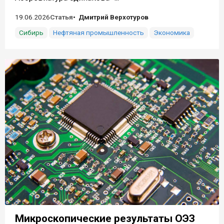
19.06.2026
Статья
Дмитрий Верхотуров
Сибирь
Нефтяная промышленность
Экономика
Микроскопические результаты ОЭЗ