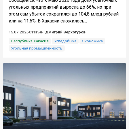
Сообщается, что к маю 2026 года доля убыточных
угольных предприятий выросла до 66%, но при
этом сам убыток сократился до 104,8 млрд рублей
или на 11,6%. В Хакасии сложилось...
15.07.2026
Статья
Дмитрий Верхотуров
Республика Хакасия
Угледобыча
Экономика
Угольная промышленность