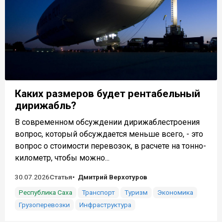
Каких размеров будет рентабельный
дирижабль?
В современном обсуждении дирижаблестроения
вопрос, который обсуждается меньше всего, - это
вопрос о стоимости перевозок, в расчете на тонно-
километр, чтобы можно...
30.07.2026
Статья
Дмитрий Верхотуров
Республика Саха
Транспорт
Туризм
Экономика
Грузоперевозки
Инфраструктура