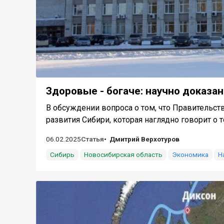
Здоровые - богаче: научно доказа
В обсуждении вопроса о том, что Правительс
развития Сибири, которая наглядно говорит о том
06.02.2025
Статья
Дмитрий Верхотуров
Сибирь
Новосибирская область
Экономика
Н