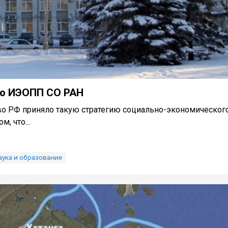
но ИЭОПП СО РАН
тво РФ приняло такую стратегию социально-экономическог
, что...
аука и образование