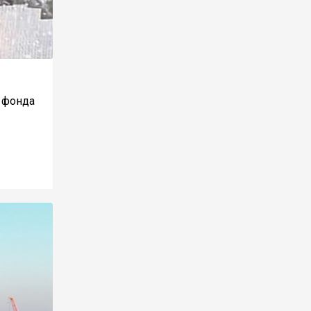
 фонда