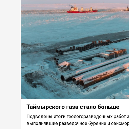
Таймырского газа стало больше
Подведены итоги геологоразведочных работ за 
выполнявшие разведочное бурение и сейсмораз