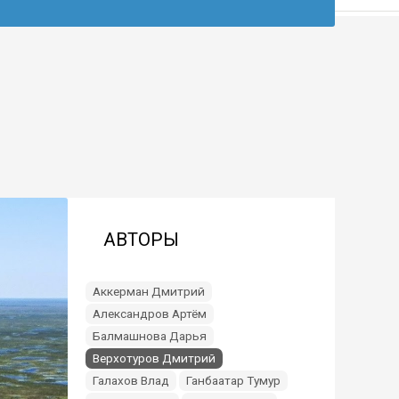
АВТОРЫ
Аккерман Дмитрий
Александров Артём
Балмашнова Дарья
Верхотуров Дмитрий
Галахов Влад
Ганбаатар Тумур