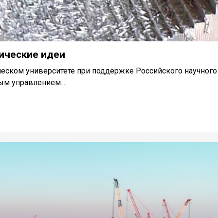
нические идеи
еском университете при поддержке Российского научного
м управлением....