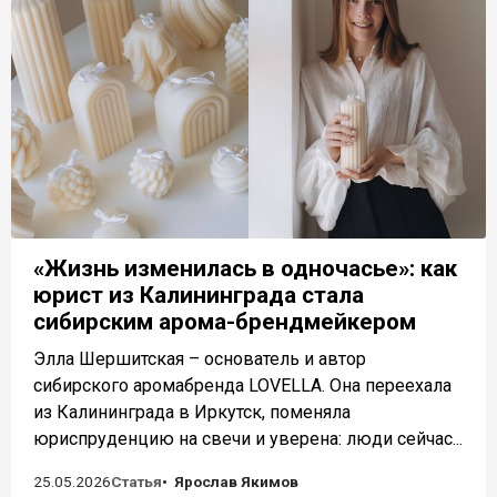
«Жизнь изменилась в одночасье»: как
юрист из Калининграда стала
сибирским арома-брендмейкером
Элла Шершитская – основатель и автор
сибирского аромабренда LOVELLA. Она переехала
из Калининграда в Иркутск, поменяла
юриспруденцию на свечи и уверена: люди сейчас...
25.05.2026
Статья
Ярослав Якимов