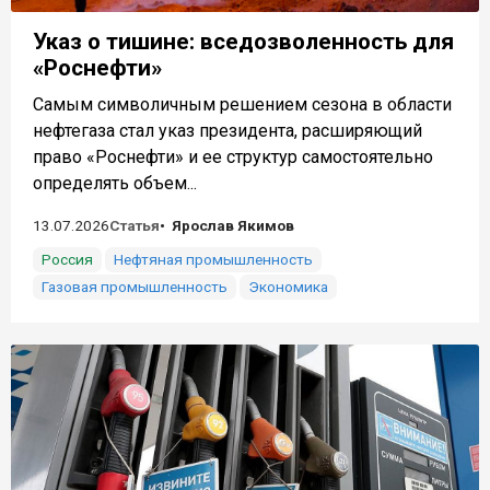
Указ о тишине: вседозволенность для
«Роснефти»
Самым символичным решением сезона в области
нефтегаза стал указ президента, расширяющий
право «Роснефти» и ее структур самостоятельно
определять объем...
13.07.2026
Статья
Ярослав Якимов
Россия
Нефтяная промышленность
Газовая промышленность
Экономика