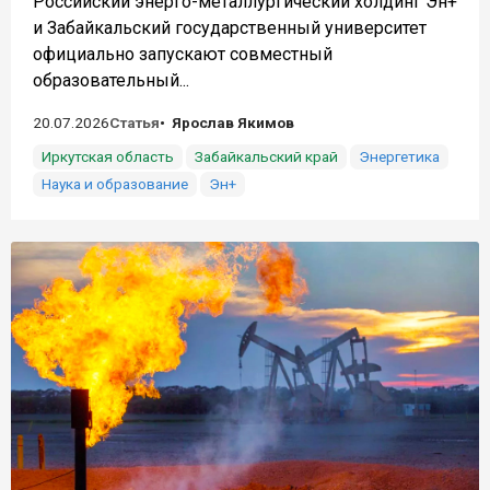
Российский энерго-металлургический холдинг Эн+
и Забайкальский государственный университет
официально запускают совместный
образовательный...
20.07.2026
Статья
Ярослав Якимов
Иркутская область
Забайкальский край
Энергетика
Наука и образование
Эн+