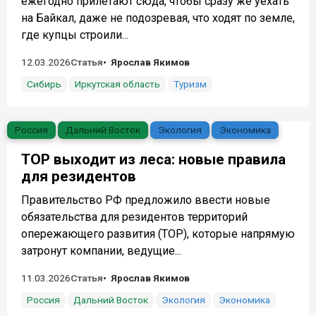
ежегодно прилетают сюда, чтобы сразу же уехать
на Байкал, даже не подозревая, что ходят по земле,
где купцы строили...
12.03.2026
Статья
Ярослав Якимов
Сибирь
Иркутская область
Туризм
Россия
Дальний Восток
Экология
Экономика
ТОР выходит из леса: новые правила
для резидентов
Правительство РФ предложило ввести новые
обязательства для резидентов территорий
опережающего развития (ТОР), которые напрямую
затронут компании, ведущие...
11.03.2026
Статья
Ярослав Якимов
Россия
Дальний Восток
Экология
Экономика