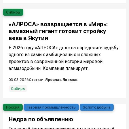
Сибирь
«АЛРОСА» возвращается в «Мир»:
алмазный гигант готовит стройку
века в Якутии
В 2026 году «АЛРОСА» должна определить судьбу
одного из самых амбициозных и сложных
проектов в современной истории мировой
алмазодобычи. Компания планирует...
03.03.2026
Статья
Ярослав Якимов
Сибирь
Россия
Газовая промышленность
Золотодобыча
Недра по объявлению
Товарный фетишизм ресурсов вышел на новый