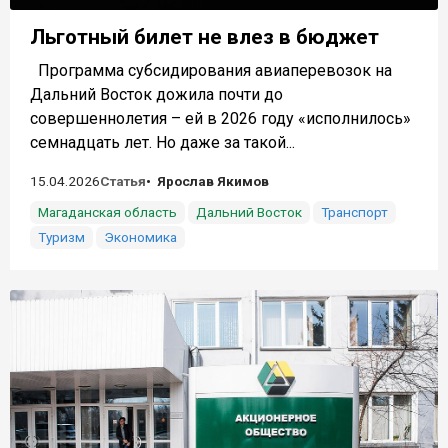
Льготный билет не влез в бюджет
Программа субсидирования авиаперевозок на
Дальний Восток дожила почти до
совершеннолетия – ей в 2026 году «исполнилось»
семнадцать лет. Но даже за такой...
15.04.2026
Статья
Ярослав Якимов
Магаданская область
Дальний Восток
Транспорт
Туризм
Экономика