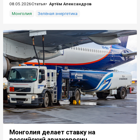
08.05.2026
Статья
Артём Александров
Монголия
Зелёная энергетика
Монголия делает ставку на
российский авиакеросин