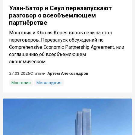
Улан‑Батор и Сеул перезапускают
разговор о всеобъемлющем
партнёрстве
Монголия и Южная Корея вновь сели за стол
переговоров. Перезапуск обсуждений по
Comprehensive Economic Partnership Agreement, или
соглашению об всеобъемлющем
экономическом...
27.03.2026
Статья
Артём Александров
Монголия
Металлургия