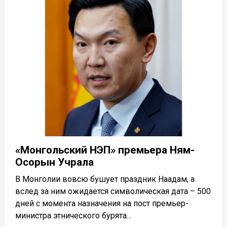
«Монгольский НЭП» премьера Ням-
Осорын Учрала
В Монголии вовсю бушует праздник Наадам, а
вслед за ним ожидается символическая дата – 500
дней с момента назначения на пост премьер-
министра этнического бурята...