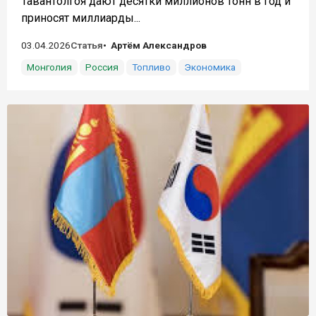
Тавантолгоя дают десятки миллионов тонн в год и
приносят миллиарды...
03.04.2026
Статья
Артём Александров
Монголия
Россия
Топливо
Экономика