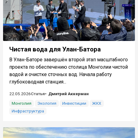
Чистая вода для Улан-Батора
В Улан-Баторе завершён второй этап масштабного
проекта по обеспечению столица Монголии чистой
водой и очистке сточных вод. Начала работу
глубоководная станция...
22.05.2026
Статья
Дмитрий Аккерман
Монголия
Экология
Инвестиции
ЖКХ
Инфраструктура