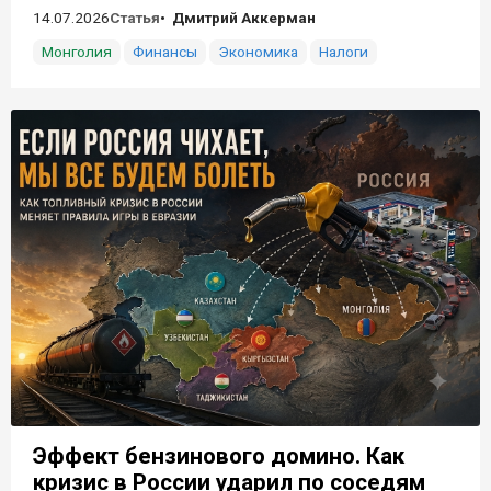
14.07.2026
Статья
Дмитрий Аккерман
Монголия
Финансы
Экономика
Налоги
Эффект бензинового домино. Как
кризис в России ударил по соседям