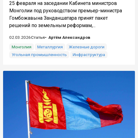
25 февраля на заседании Кабинета министров
Монголии под руководством премьер-министра
Гомбожавына Занданшатара принят пакет
решений по земельным реформам,...
02.03.2026
Статья
Артём Александров
Монголия
Металлургия
Железные дороги
Угольная промышленность
Инфраструктура